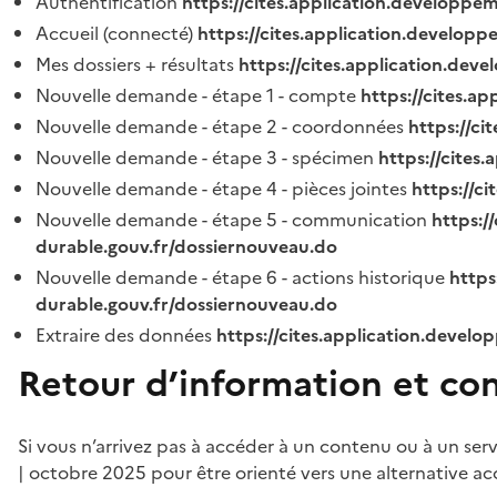
Authentification
https://cites.application.developpe
Accueil (connecté)
https://cites.application.developp
Mes dossiers + résultats
https://cites.application.dev
Nouvelle demande - étape 1 - compte
https://cites.a
Nouvelle demande - étape 2 - coordonnées
https://c
Nouvelle demande - étape 3 - spécimen
https://cites
Nouvelle demande - étape 4 - pièces jointes
https://c
Nouvelle demande - étape 5 - communication
https:/
durable.gouv.fr/dossiernouveau.do
Nouvelle demande - étape 6 - actions historique
https
durable.gouv.fr/dossiernouveau.do
Extraire des données
https://cites.application.develo
Retour d’information et co
Si vous n’arrivez pas à accéder à un contenu ou à un ser
| octobre 2025 pour être orienté vers une alternative ac