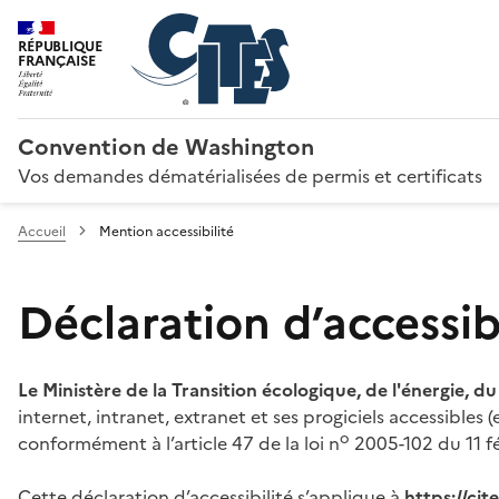
RÉPUBLIQUE
FRANÇAISE
Convention de Washington
Vos demandes dématérialisées de permis et certificats
Accueil
Mention accessibilité
Déclaration d’accessibi
Le Ministère de la Transition écologique, de l'énergie, d
internet, intranet, extranet et ses progiciels accessibles
o
conformément à l’article 47 de la loi n
2005-102 du 11 fé
Cette déclaration d’accessibilité s’applique à
https://ci