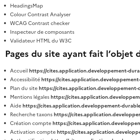
HeadingsMap
Colour Contrast Analyser
WCAG Contrast checker
Inspecteur de composants
Validateur HTML du W3C
Pages du site ayant fait l’objet 
Accueil
https://cites.application.developpement-dura
Accessibilité
https://cites.application.developpement
Plan du site
https://cites.application.developpement-
Mentions légales
https://cites.application.developpe
Aide
https://cites.application.developpement-durable
Recherche taxons
https://cites.application.developpe
Création compte
https://cites.application.developpe
Activation compte
https://cites.application.develo