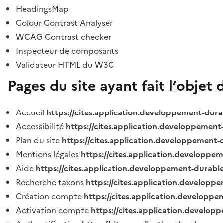
HeadingsMap
Colour Contrast Analyser
WCAG Contrast checker
Inspecteur de composants
Validateur HTML du W3C
Pages du site ayant fait l’objet 
Accueil
https://cites.application.developpement-dura
Accessibilité
https://cites.application.developpement
Plan du site
https://cites.application.developpement-
Mentions légales
https://cites.application.developpe
Aide
https://cites.application.developpement-durable
Recherche taxons
https://cites.application.developpe
Création compte
https://cites.application.developpe
Activation compte
https://cites.application.develo