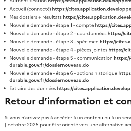
Authentification
https://cites.application.developpe
Accueil (connecté)
https://cites.application.developp
Mes dossiers + résultats
https://cites.application.dev
Nouvelle demande - étape 1 - compte
https://cites.a
Nouvelle demande - étape 2 - coordonnées
https://c
Nouvelle demande - étape 3 - spécimen
https://cites
Nouvelle demande - étape 4 - pièces jointes
https://c
Nouvelle demande - étape 5 - communication
https:/
durable.gouv.fr/dossiernouveau.do
Nouvelle demande - étape 6 - actions historique
https
durable.gouv.fr/dossiernouveau.do
Extraire des données
https://cites.application.develo
Retour d’information et co
Si vous n’arrivez pas à accéder à un contenu ou à un ser
| octobre 2025 pour être orienté vers une alternative ac