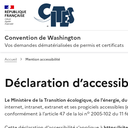
RÉPUBLIQUE
FRANÇAISE
Convention de Washington
Vos demandes dématérialisées de permis et certificats
Accueil
Mention accessibilité
Déclaration d’accessibi
Le Ministère de la Transition écologique, de l'énergie, d
internet, intranet, extranet et ses progiciels accessibles
o
conformément à l’article 47 de la loi n
2005-102 du 11 fé
Cette déclaration d’accessibilité s’applique à
https://ci