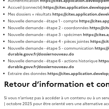
Authentification
https://cites.application.developpe
Accueil (connecté)
https://cites.application.developp
Mes dossiers + résultats
https://cites.application.dev
Nouvelle demande - étape 1 - compte
https://cites.a
Nouvelle demande - étape 2 - coordonnées
https://c
Nouvelle demande - étape 3 - spécimen
https://cites
Nouvelle demande - étape 4 - pièces jointes
https://c
Nouvelle demande - étape 5 - communication
https:/
durable.gouv.fr/dossiernouveau.do
Nouvelle demande - étape 6 - actions historique
https
durable.gouv.fr/dossiernouveau.do
Extraire des données
https://cites.application.develo
Retour d’information et co
Si vous n’arrivez pas à accéder à un contenu ou à un ser
| octobre 2025 pour être orienté vers une alternative ac