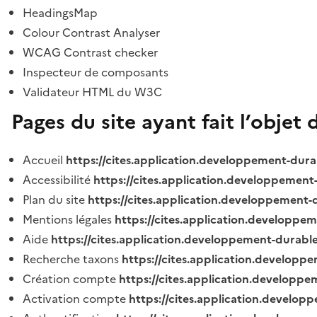
HeadingsMap
Colour Contrast Analyser
WCAG Contrast checker
Inspecteur de composants
Validateur HTML du W3C
Pages du site ayant fait l’objet 
Accueil
https://cites.application.developpement-dura
Accessibilité
https://cites.application.developpement
Plan du site
https://cites.application.developpement-
Mentions légales
https://cites.application.developpe
Aide
https://cites.application.developpement-durable
Recherche taxons
https://cites.application.developpe
Création compte
https://cites.application.developpe
Activation compte
https://cites.application.develo