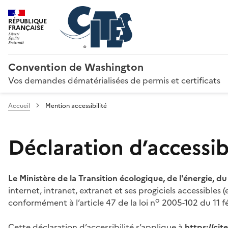
RÉPUBLIQUE
FRANÇAISE
Convention de Washington
Vos demandes dématérialisées de permis et certificats
Accueil
Mention accessibilité
Déclaration d’accessibi
Le Ministère de la Transition écologique, de l'énergie, d
internet, intranet, extranet et ses progiciels accessibles
o
conformément à l’article 47 de la loi n
2005-102 du 11 fé
Cette déclaration d’accessibilité s’applique à
https://ci