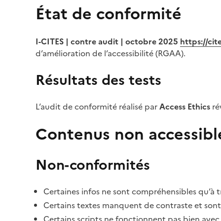
État de conformité
I-CITES | contre audit | octobre 2025
https://ci
d’amélioration de l’accessibilité (RGAA).
Résultats des tests
L’audit de conformité réalisé par
Access Ethics
ré
Contenus non accessibl
Non-conformités
Certaines infos ne sont compréhensibles qu’à tr
Certains textes manquent de contraste et sont di
Certains scripts ne fonctionnent pas bien avec 