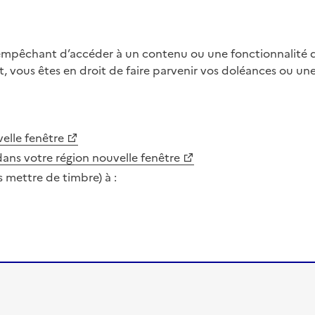
 empêchant d’accéder à un contenu ou une fonctionnalité du
, vous êtes en droit de faire parvenir vos doléances ou un
elle fenêtre
dans votre région
nouvelle fenêtre
s mettre de timbre) à :