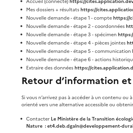
Accueil (connecté)
https://cites.application.d
Mes dossiers + résultats
https://cites.applicat
Nouvelle demande - étape 1 - compte
https://
Nouvelle demande - étape 2 - coordonnées
ht
Nouvelle demande - étape 3 - spécimen
https:
Nouvelle demande - étape 4 - pièces jointes
ht
Nouvelle demande - étape 5 - communication
Nouvelle demande - étape 6 - actions historiq
Extraire des données
https://cites.application
Retour d’information et
Si vous n’arrivez pas à accéder à un contenu ou à
orienté vers une alternative accessible ou obteni
Contacter
Le Ministère de la Transition écolog
Nature : et4.deb.dgaln@developpement-durab