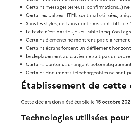
Certains messages (erreurs, confirmations…) ne 
Certaines balises HTML sont mal utilisées, uni
Sans les styles, certains contenus sont diffic
Le texte n’est pas toujours lisible lorsqu’on l’a
Certains éléments ne montrent pas clairement qu
Certains écrans forcent un défilement horizont
Le déplacement au clavier ne suit pas un ordre
Certains contenus changent automatiquement san
Certains documents téléchargeables ne sont pas
Établissement de cette d
Cette déclaration a été établie le
15 octobre 202
Technologies utilisées pour l