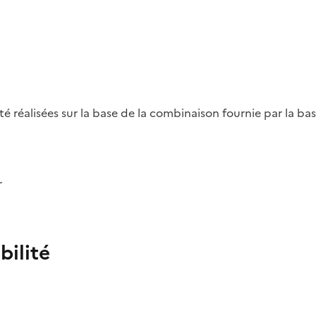
été réalisées sur la base de la combinaison fournie par la b
r
bilité