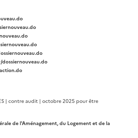
nouveau.do
ssiernouveau.do
ernouveau.do
ssiernouveau.do
/dossiernouveau.do
fr/dossiernouveau.do
raction.do
ES | contre audit | octobre 2025 pour être
Générale de l'Aménagement, du Logement et de la