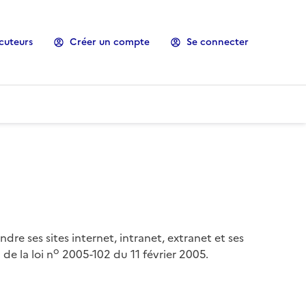
cuteurs
Créer un compte
Se connecter
ndre ses sites internet, intranet, extranet et ses
o
de la loi n
2005-102 du 11 février 2005.