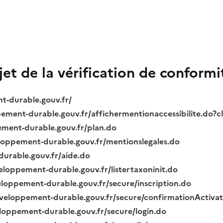
bjet de la vérification de conformi
nt-durable.gouv.fr/
ppement-durable.gouv.fr/affichermentionaccessibilite.do?
pement-durable.gouv.fr/plan.do
veloppement-durable.gouv.fr/mentionslegales.do
durable.gouv.fr/aide.do
veloppement-durable.gouv.fr/listertaxoninit.do
veloppement-durable.gouv.fr/secure/inscription.do
.developpement-durable.gouv.fr/secure/confirmationActiva
veloppement-durable.gouv.fr/secure/login.do