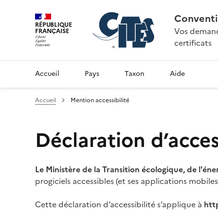
Conventi
RÉPUBLIQUE
Vos demande
FRANÇAISE
certificats
Accueil
Pays
Taxon
Aide
Accueil
Mention accessibilité
Déclaration d’access
Le Ministère de la Transition écologique, de l'éne
progiciels accessibles (et ses applications mobile
Cette déclaration d’accessibilité s’applique à
htt