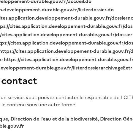
eveloppement-durable.gouv.fr/accueil.do
ion.developpement-durable.gouv.fr/listerdossier.do
cites.application.developpement-durable.gouv.fr/dossier
tps://cites.application.developpement-durable.gouv.fr/do
//cites.application.developpement-durable.gouv.fr/dossi
tps://cites.application.developpement-durable.gouv.fr/do
https://cites.application.developpement-durable.gouv.fr
ue
https://cites.application.developpement-durable.gouv.
.developpement-durable.gouv.fr/listerdossierarchivageExt
 contact
 un service, vous pouvez contacter le responsable de I-CIT
r le contenu sous une autre forme.
ique, Direction de l'eau et de la biodiversité, Direction 
le.gouv.fr