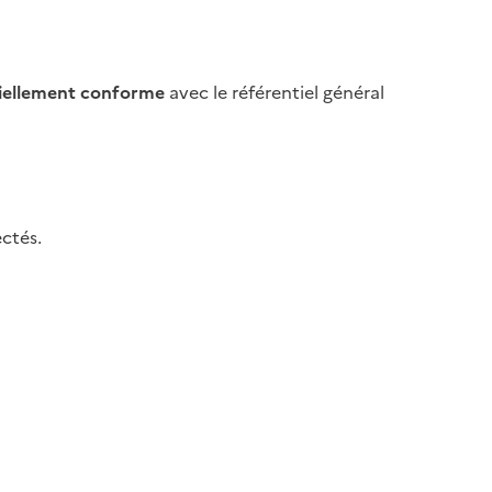
iellement conforme
avec le référentiel général
ctés.