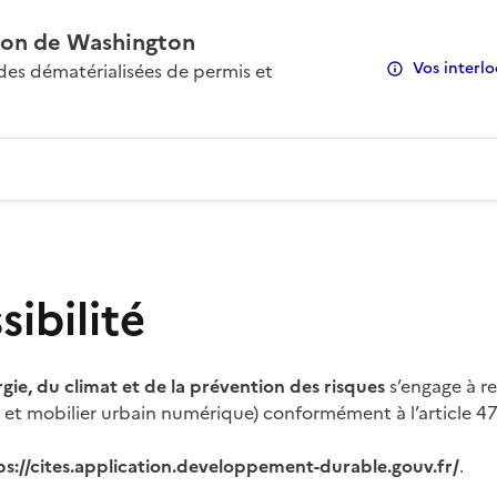
on de Washington
Vos interlo
s dématérialisées de permis et
ibilité
rgie, du climat et de la prévention des risques
s’engage à re
s et mobilier urbain numérique) conformément à l’article 47 
ps://cites.application.developpement-durable.gouv.fr/
.