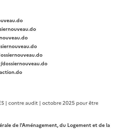
nouveau.do
ssiernouveau.do
ernouveau.do
ssiernouveau.do
/dossiernouveau.do
fr/dossiernouveau.do
raction.do
ES | contre audit | octobre 2025 pour être
Générale de l'Aménagement, du Logement et de la