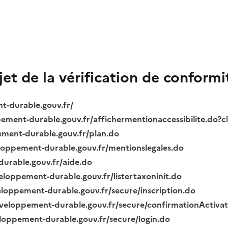
bjet de la vérification de conformi
nt-durable.gouv.fr/
ppement-durable.gouv.fr/affichermentionaccessibilite.do?
pement-durable.gouv.fr/plan.do
veloppement-durable.gouv.fr/mentionslegales.do
durable.gouv.fr/aide.do
veloppement-durable.gouv.fr/listertaxoninit.do
veloppement-durable.gouv.fr/secure/inscription.do
.developpement-durable.gouv.fr/secure/confirmationActiva
veloppement-durable.gouv.fr/secure/login.do