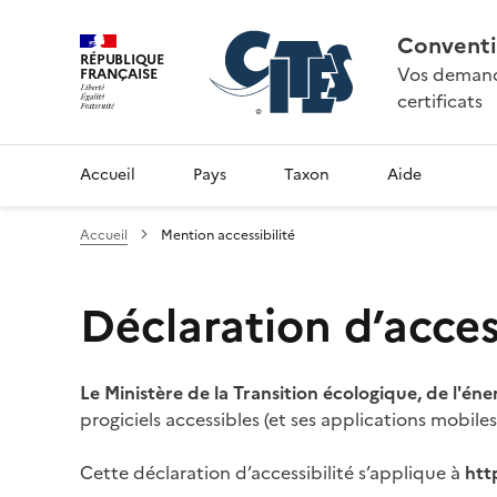
Conventi
RÉPUBLIQUE
Vos demande
FRANÇAISE
certificats
Accueil
Pays
Taxon
Aide
Accueil
Mention accessibilité
Déclaration d’access
Le Ministère de la Transition écologique, de l'éne
progiciels accessibles (et ses applications mobile
Cette déclaration d’accessibilité s’applique à
htt