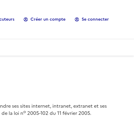
cuteurs
Créer un compte
Se connecter
ndre ses sites internet, intranet, extranet et ses
o
de la loi n
2005-102 du 11 février 2005.