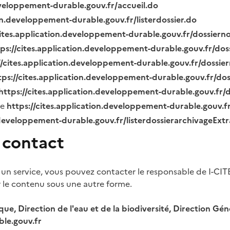
eveloppement-durable.gouv.fr/accueil.do
ion.developpement-durable.gouv.fr/listerdossier.do
cites.application.developpement-durable.gouv.fr/dossier
tps://cites.application.developpement-durable.gouv.fr/do
//cites.application.developpement-durable.gouv.fr/dossi
tps://cites.application.developpement-durable.gouv.fr/do
https://cites.application.developpement-durable.gouv.fr
ue
https://cites.application.developpement-durable.gouv.
.developpement-durable.gouv.fr/listerdossierarchivageExt
 contact
 un service, vous pouvez contacter le responsable de I-CIT
r le contenu sous une autre forme.
ique, Direction de l'eau et de la biodiversité, Direction 
le.gouv.fr