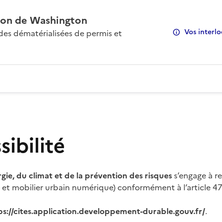
on de Washington
Vos interlo
s dématérialisées de permis et
ibilité
rgie, du climat et de la prévention des risques
s’engage à re
s et mobilier urbain numérique) conformément à l’article 47 
ps://cites.application.developpement-durable.gouv.fr/
.