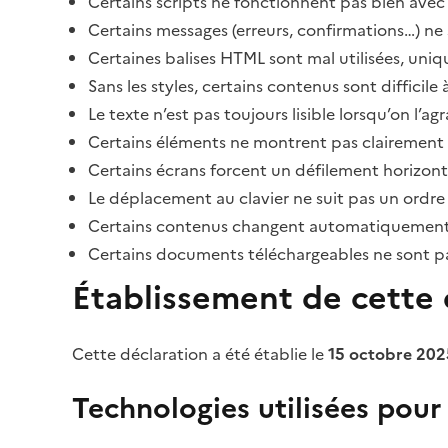
Certains scripts ne fonctionnent pas bien avec 
Certains messages (erreurs, confirmations…) ne 
Certaines balises HTML sont mal utilisées, uni
Sans les styles, certains contenus sont diffic
Le texte n’est pas toujours lisible lorsqu’on l’a
Certains éléments ne montrent pas clairement qu
Certains écrans forcent un défilement horizont
Le déplacement au clavier ne suit pas un ordre
Certains contenus changent automatiquement san
Certains documents téléchargeables ne sont pas
Établissement de cette d
Cette déclaration a été établie le
15 octobre 202
Technologies utilisées pour l