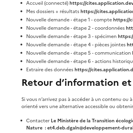
Accueil (connecté)
https://cites.application.d
Mes dossiers + résultats
https://cites.applicat
Nouvelle demande - étape 1 - compte
https://
Nouvelle demande - étape 2 - coordonnées
ht
Nouvelle demande - étape 3 - spécimen
https:
Nouvelle demande - étape 4 - pièces jointes
ht
Nouvelle demande - étape 5 - communication
Nouvelle demande - étape 6 - actions historiq
Extraire des données
https://cites.application
Retour d’information et
Si vous n’arrivez pas à accéder à un contenu ou à
orienté vers une alternative accessible ou obteni
Contacter
Le Ministère de la Transition écolog
Nature : et4.deb.dgaln@developpement-durab