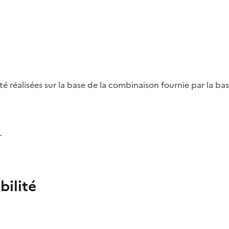
été réalisées sur la base de la combinaison fournie par la b
r
bilité