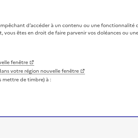
 empêchant d’accéder à un contenu ou une fonctionnalité du
, vous êtes en droit de faire parvenir vos doléances ou un
elle fenêtre
dans votre région
nouvelle fenêtre
s mettre de timbre) à :