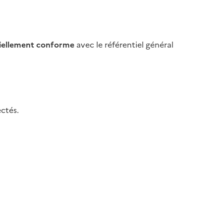
iellement conforme
avec le référentiel général
ctés.