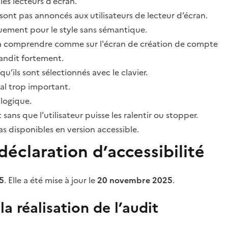
les lecteurs d’écran.
sont pas annoncés aux utilisateurs de lecteur d’écran.
quement pour le style sans sémantique.
ile à comprendre comme sur l'écran de création de compte
grandit fortement.
’ils sont sélectionnés avec le clavier.
al trop important.
 logique.
s que l’utilisateur puisse les ralentir ou stopper.
 disponibles en version accessible.
éclaration d’accessibilité
5
. Elle a été mise à jour le
20 novembre 2025
.
a réalisation de l’audit