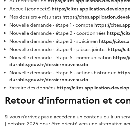
Authentification
https://cites.application.developpe
Accueil (connecté)
https://cites.application.developp
Mes dossiers + résultats
https://cites.application.dev
Nouvelle demande - étape 1 - compte
https://cites.a
Nouvelle demande - étape 2 - coordonnées
https://c
Nouvelle demande - étape 3 - spécimen
https://cites
Nouvelle demande - étape 4 - pièces jointes
https://c
Nouvelle demande - étape 5 - communication
https:/
durable.gouv.fr/dossiernouveau.do
Nouvelle demande - étape 6 - actions historique
https
durable.gouv.fr/dossiernouveau.do
Extraire des données
https://cites.application.develo
Retour d’information et co
Si vous n’arrivez pas à accéder à un contenu ou à un ser
| octobre 2025 pour être orienté vers une alternative ac