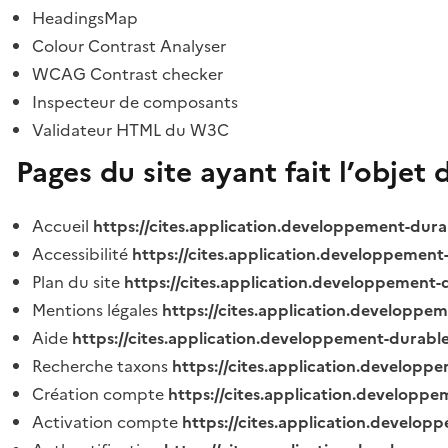
HeadingsMap
Colour Contrast Analyser
WCAG Contrast checker
Inspecteur de composants
Validateur HTML du W3C
Pages du site ayant fait l’objet 
Accueil
https://cites.application.developpement-dura
Accessibilité
https://cites.application.developpement
Plan du site
https://cites.application.developpement-
Mentions légales
https://cites.application.developpe
Aide
https://cites.application.developpement-durable
Recherche taxons
https://cites.application.developpe
Création compte
https://cites.application.developpe
Activation compte
https://cites.application.develo