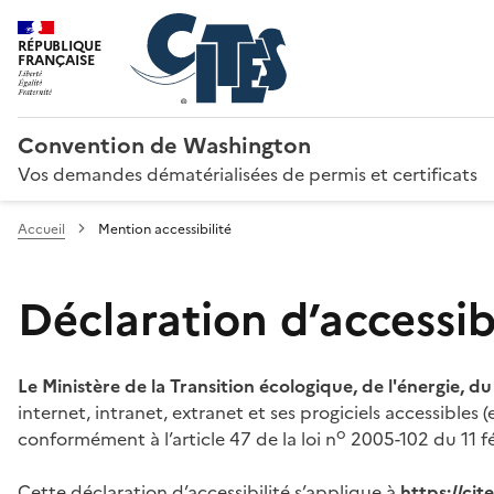
RÉPUBLIQUE
FRANÇAISE
Convention de Washington
Vos demandes dématérialisées de permis et certificats
Accueil
Mention accessibilité
Déclaration d’accessibi
Le Ministère de la Transition écologique, de l'énergie, d
internet, intranet, extranet et ses progiciels accessibles
o
conformément à l’article 47 de la loi n
2005-102 du 11 fé
Cette déclaration d’accessibilité s’applique à
https://ci