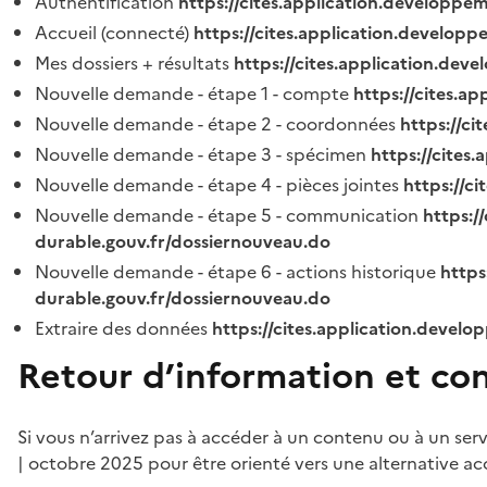
Authentification
https://cites.application.developpe
Accueil (connecté)
https://cites.application.developp
Mes dossiers + résultats
https://cites.application.dev
Nouvelle demande - étape 1 - compte
https://cites.a
Nouvelle demande - étape 2 - coordonnées
https://c
Nouvelle demande - étape 3 - spécimen
https://cites
Nouvelle demande - étape 4 - pièces jointes
https://c
Nouvelle demande - étape 5 - communication
https:/
durable.gouv.fr/dossiernouveau.do
Nouvelle demande - étape 6 - actions historique
https
durable.gouv.fr/dossiernouveau.do
Extraire des données
https://cites.application.develo
Retour d’information et co
Si vous n’arrivez pas à accéder à un contenu ou à un ser
| octobre 2025 pour être orienté vers une alternative ac