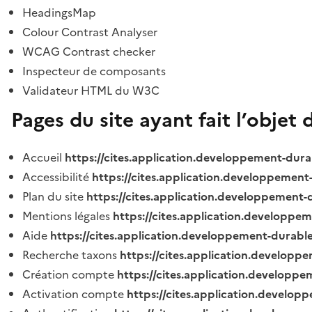
HeadingsMap
Colour Contrast Analyser
WCAG Contrast checker
Inspecteur de composants
Validateur HTML du W3C
Pages du site ayant fait l’objet 
Accueil
https://cites.application.developpement-dura
Accessibilité
https://cites.application.developpement
Plan du site
https://cites.application.developpement-
Mentions légales
https://cites.application.developpe
Aide
https://cites.application.developpement-durable
Recherche taxons
https://cites.application.developpe
Création compte
https://cites.application.developpe
Activation compte
https://cites.application.develo