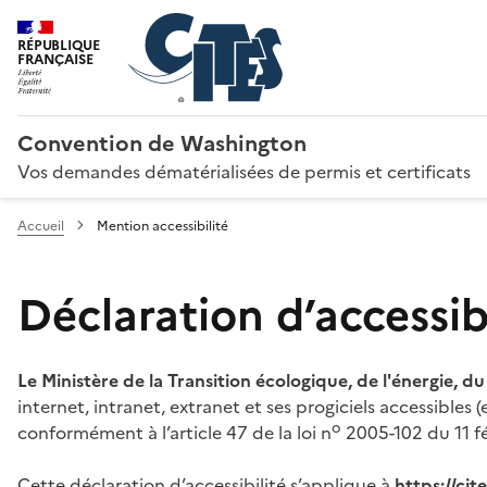
RÉPUBLIQUE
FRANÇAISE
Convention de Washington
Vos demandes dématérialisées de permis et certificats
Accueil
Mention accessibilité
Déclaration d’accessibi
Le Ministère de la Transition écologique, de l'énergie, d
internet, intranet, extranet et ses progiciels accessibles
o
conformément à l’article 47 de la loi n
2005-102 du 11 fé
Cette déclaration d’accessibilité s’applique à
https://ci