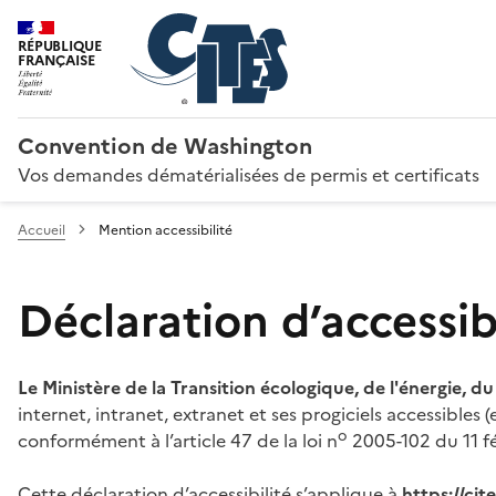
RÉPUBLIQUE
FRANÇAISE
Convention de Washington
Vos demandes dématérialisées de permis et certificats
Accueil
Mention accessibilité
Déclaration d’accessibi
Le Ministère de la Transition écologique, de l'énergie, d
internet, intranet, extranet et ses progiciels accessibles
o
conformément à l’article 47 de la loi n
2005-102 du 11 fé
Cette déclaration d’accessibilité s’applique à
https://ci