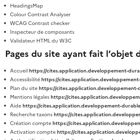
HeadingsMap
Colour Contrast Analyser
WCAG Contrast checker
Inspecteur de composants
Validateur HTML du W3C
Pages du site ayant fait l’objet 
Accueil
https://cites.application.developpement-dura
Accessibilité
https://cites.application.developpement
Plan du site
https://cites.application.developpement-
Mentions légales
https://cites.application.developpe
Aide
https://cites.application.developpement-durable
Recherche taxons
https://cites.application.developpe
Création compte
https://cites.application.developpe
Activation compte
https://cites.application.develo