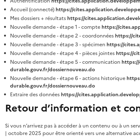
Authentification
https://cites.application.developpe
Accueil (connecté)
https://cites.application.developp
Mes dossiers + résultats
https://cites.application.dev
Nouvelle demande - étape 1 - compte
https://cites.a
Nouvelle demande - étape 2 - coordonnées
https://c
Nouvelle demande - étape 3 - spécimen
https://cites
Nouvelle demande - étape 4 - pièces jointes
https://c
Nouvelle demande - étape 5 - communication
https:/
durable.gouv.fr/dossiernouveau.do
Nouvelle demande - étape 6 - actions historique
https
durable.gouv.fr/dossiernouveau.do
Extraire des données
https://cites.application.develo
Retour d’information et co
Si vous n’arrivez pas à accéder à un contenu ou à un ser
| octobre 2025 pour être orienté vers une alternative ac