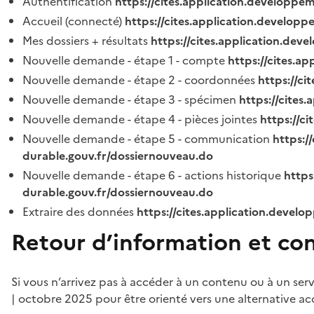
Authentification
https://cites.application.developpe
Accueil (connecté)
https://cites.application.developp
Mes dossiers + résultats
https://cites.application.dev
Nouvelle demande - étape 1 - compte
https://cites.a
Nouvelle demande - étape 2 - coordonnées
https://c
Nouvelle demande - étape 3 - spécimen
https://cites
Nouvelle demande - étape 4 - pièces jointes
https://c
Nouvelle demande - étape 5 - communication
https:/
durable.gouv.fr/dossiernouveau.do
Nouvelle demande - étape 6 - actions historique
https
durable.gouv.fr/dossiernouveau.do
Extraire des données
https://cites.application.develo
Retour d’information et co
Si vous n’arrivez pas à accéder à un contenu ou à un ser
| octobre 2025 pour être orienté vers une alternative ac