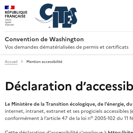
RÉPUBLIQUE
FRANÇAISE
Convention de Washington
Vos demandes dématérialisées de permis et certificats
Accueil
Mention accessibilité
Déclaration d’accessibi
Le Ministère de la Transition écologique, de l'énergie, d
internet, intranet, extranet et ses progiciels accessibles
o
conformément à l’article 47 de la loi n
2005-102 du 11 fé
Cette déclaration d’accessibilité s’applique à
https://ci