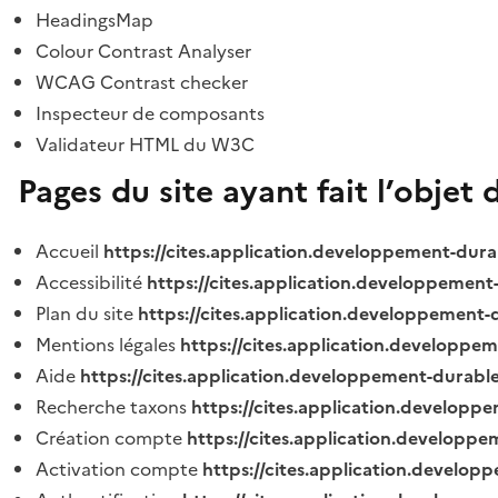
HeadingsMap
Colour Contrast Analyser
WCAG Contrast checker
Inspecteur de composants
Validateur HTML du W3C
Pages du site ayant fait l’objet 
Accueil
https://cites.application.developpement-dura
Accessibilité
https://cites.application.developpement
Plan du site
https://cites.application.developpement-
Mentions légales
https://cites.application.developpe
Aide
https://cites.application.developpement-durable
Recherche taxons
https://cites.application.developpe
Création compte
https://cites.application.developpe
Activation compte
https://cites.application.develo