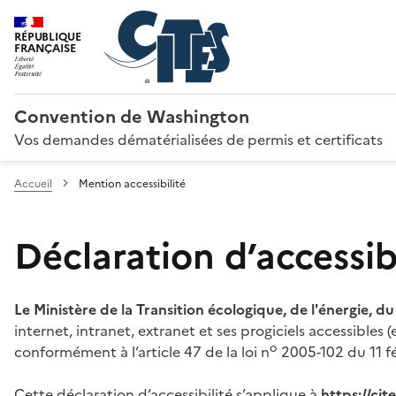
RÉPUBLIQUE
FRANÇAISE
Convention de Washington
Vos demandes dématérialisées de permis et certificats
Accueil
Mention accessibilité
Déclaration d’accessibi
Le Ministère de la Transition écologique, de l'énergie, d
internet, intranet, extranet et ses progiciels accessibles
o
conformément à l’article 47 de la loi n
2005-102 du 11 fé
Cette déclaration d’accessibilité s’applique à
https://ci