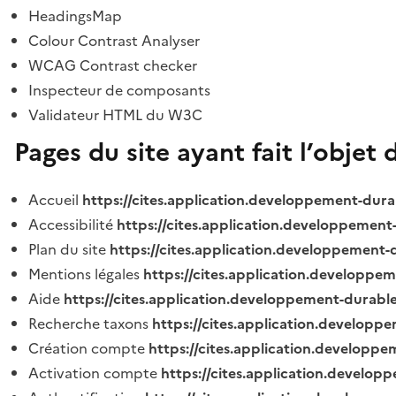
HeadingsMap
Colour Contrast Analyser
WCAG Contrast checker
Inspecteur de composants
Validateur HTML du W3C
Pages du site ayant fait l’objet 
Accueil
https://cites.application.developpement-dura
Accessibilité
https://cites.application.developpement
Plan du site
https://cites.application.developpement-
Mentions légales
https://cites.application.developpe
Aide
https://cites.application.developpement-durable
Recherche taxons
https://cites.application.developpe
Création compte
https://cites.application.developpe
Activation compte
https://cites.application.develo