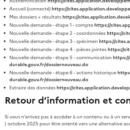
Authentification
https://cites.application.developpe
Accueil (connecté)
https://cites.application.developp
Mes dossiers + résultats
https://cites.application.dev
Nouvelle demande - étape 1 - compte
https://cites.a
Nouvelle demande - étape 2 - coordonnées
https://c
Nouvelle demande - étape 3 - spécimen
https://cites
Nouvelle demande - étape 4 - pièces jointes
https://c
Nouvelle demande - étape 5 - communication
https:/
durable.gouv.fr/dossiernouveau.do
Nouvelle demande - étape 6 - actions historique
https
durable.gouv.fr/dossiernouveau.do
Extraire des données
https://cites.application.develo
Retour d’information et co
Si vous n’arrivez pas à accéder à un contenu ou à un ser
| octobre 2025 pour être orienté vers une alternative ac