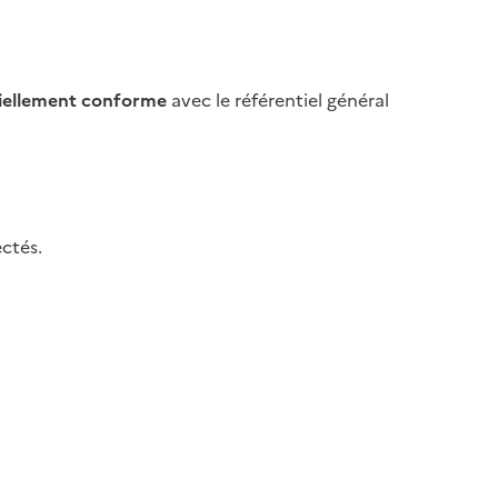
iellement conforme
avec le référentiel général
ctés.