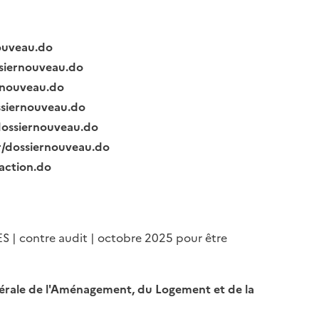
nouveau.do
ssiernouveau.do
ernouveau.do
ssiernouveau.do
/dossiernouveau.do
fr/dossiernouveau.do
raction.do
ES | contre audit | octobre 2025 pour être
Générale de l'Aménagement, du Logement et de la