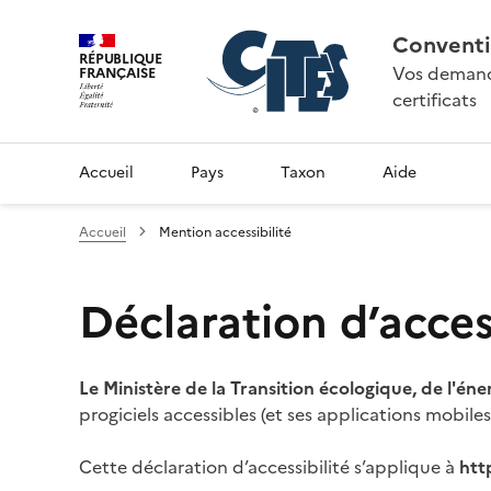
Conventi
RÉPUBLIQUE
Vos demande
FRANÇAISE
certificats
Accueil
Pays
Taxon
Aide
Accueil
Mention accessibilité
Déclaration d’access
Le Ministère de la Transition écologique, de l'éne
progiciels accessibles (et ses applications mobile
Cette déclaration d’accessibilité s’applique à
htt