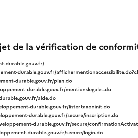
bjet de la vérification de conformi
nt-durable.gouv.fr/
ppement-durable.gouv.fr/affichermentionaccessibilite.do?
pement-durable.gouv.fr/plan.do
veloppement-durable.gouv.fr/mentionslegales.do
durable.gouv.fr/aide.do
veloppement-durable.gouv.fr/listertaxoninit.do
veloppement-durable.gouv.fr/secure/inscription.do
.developpement-durable.gouv.fr/secure/confirmationActiva
veloppement-durable.gouv.fr/secure/login.do