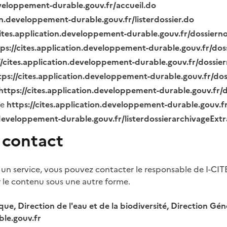
eveloppement-durable.gouv.fr/accueil.do
ion.developpement-durable.gouv.fr/listerdossier.do
cites.application.developpement-durable.gouv.fr/dossier
tps://cites.application.developpement-durable.gouv.fr/do
//cites.application.developpement-durable.gouv.fr/dossi
tps://cites.application.developpement-durable.gouv.fr/do
https://cites.application.developpement-durable.gouv.fr
ue
https://cites.application.developpement-durable.gouv.
.developpement-durable.gouv.fr/listerdossierarchivageExt
 contact
 un service, vous pouvez contacter le responsable de I-CIT
r le contenu sous une autre forme.
ique, Direction de l'eau et de la biodiversité, Direction 
le.gouv.fr