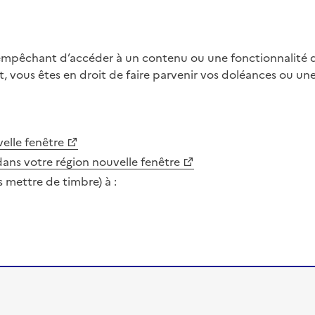
 empêchant d’accéder à un contenu ou une fonctionnalité du
, vous êtes en droit de faire parvenir vos doléances ou un
elle fenêtre
dans votre région
nouvelle fenêtre
s mettre de timbre) à :