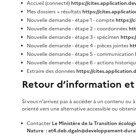
Accueil (connecté)
https://cites.application.d
Mes dossiers + résultats
https://cites.applicat
Nouvelle demande - étape 1 - compte
https://
Nouvelle demande - étape 2 - coordonnées
ht
Nouvelle demande - étape 3 - spécimen
https:
Nouvelle demande - étape 4 - pièces jointes
ht
Nouvelle demande - étape 5 - communication
Nouvelle demande - étape 6 - actions historiq
Extraire des données
https://cites.application
Retour d’information et
Si vous n’arrivez pas à accéder à un contenu ou à
orienté vers une alternative accessible ou obteni
Contacter
Le Ministère de la Transition écolog
Nature : et4.deb.dgaln@developpement-durab