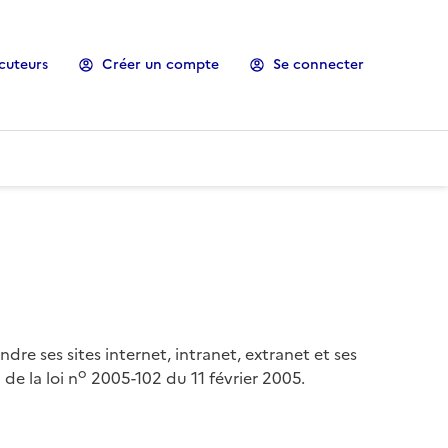
cuteurs
Créer un compte
Se connecter
ndre ses sites internet, intranet, extranet et ses
o
de la loi n
2005-102 du 11 février 2005.