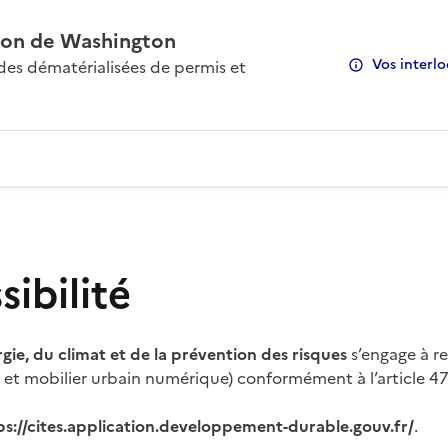
on de Washington
Vos interlo
s dématérialisées de permis et
ibilité
rgie, du climat et de la prévention des risques
s’engage à re
s et mobilier urbain numérique) conformément à l’article 47 
ps://cites.application.developpement-durable.gouv.fr/
.