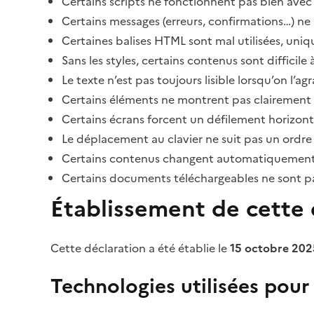
Certains scripts ne fonctionnent pas bien avec 
Certains messages (erreurs, confirmations…) ne 
Certaines balises HTML sont mal utilisées, uni
Sans les styles, certains contenus sont diffic
Le texte n’est pas toujours lisible lorsqu’on l’a
Certains éléments ne montrent pas clairement qu
Certains écrans forcent un défilement horizont
Le déplacement au clavier ne suit pas un ordre
Certains contenus changent automatiquement san
Certains documents téléchargeables ne sont pas
Établissement de cette d
Cette déclaration a été établie le
15 octobre 202
Technologies utilisées pour l