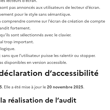
les lecteurs d’écran.
sont pas annoncés aux utilisateurs de lecteur d’écran.
quement pour le style sans sémantique.
ile à comprendre comme sur l'écran de création de compte
grandit fortement.
’ils sont sélectionnés avec le clavier.
al trop important.
 logique.
s que l’utilisateur puisse les ralentir ou stopper.
 disponibles en version accessible.
éclaration d’accessibilité
5
. Elle a été mise à jour le
20 novembre 2025
.
a réalisation de l’audit