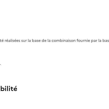
été réalisées sur la base de la combinaison fournie par la b
r
bilité