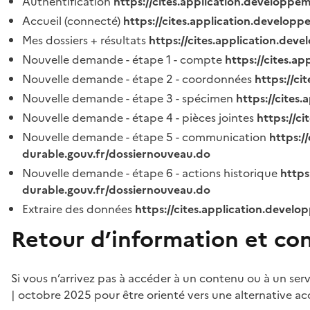
Authentification
https://cites.application.developpe
Accueil (connecté)
https://cites.application.developp
Mes dossiers + résultats
https://cites.application.dev
Nouvelle demande - étape 1 - compte
https://cites.a
Nouvelle demande - étape 2 - coordonnées
https://c
Nouvelle demande - étape 3 - spécimen
https://cites
Nouvelle demande - étape 4 - pièces jointes
https://c
Nouvelle demande - étape 5 - communication
https:/
durable.gouv.fr/dossiernouveau.do
Nouvelle demande - étape 6 - actions historique
https
durable.gouv.fr/dossiernouveau.do
Extraire des données
https://cites.application.develo
Retour d’information et co
Si vous n’arrivez pas à accéder à un contenu ou à un ser
| octobre 2025 pour être orienté vers une alternative ac