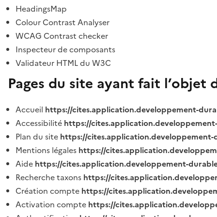
HeadingsMap
Colour Contrast Analyser
WCAG Contrast checker
Inspecteur de composants
Validateur HTML du W3C
Pages du site ayant fait l’objet 
Accueil
https://cites.application.developpement-dura
Accessibilité
https://cites.application.developpement
Plan du site
https://cites.application.developpement-
Mentions légales
https://cites.application.developpe
Aide
https://cites.application.developpement-durable
Recherche taxons
https://cites.application.developpe
Création compte
https://cites.application.developpe
Activation compte
https://cites.application.develo