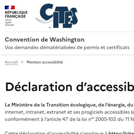
RÉPUBLIQUE
FRANÇAISE
Convention de Washington
Vos demandes dématérialisées de permis et certificats
Accueil
Mention accessibilité
Déclaration d’accessibi
Le Ministère de la Transition écologique, de l'énergie, d
internet, intranet, extranet et ses progiciels accessibles
o
conformément à l’article 47 de la loi n
2005-102 du 11 fé
Cette déclaration d’accessibilité s’applique à
https://ci