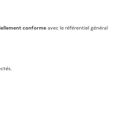
iellement conforme
avec le référentiel général
ctés.