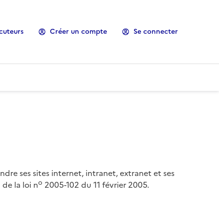
cuteurs
Créer un compte
Se connecter
ndre ses sites internet, intranet, extranet et ses
o
de la loi n
2005-102 du 11 février 2005.