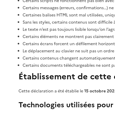
Certains scripts ne fonctionnent pas bien avec 
Certains messages (erreurs, confirmations…) ne 
Certaines balises HTML sont mal utilisées, uni
Sans les styles, certains contenus sont diffic
Le texte n’est pas toujours lisible lorsqu’on l’a
Certains éléments ne montrent pas clairement qu
Certains écrans forcent un défilement horizont
Le déplacement au clavier ne suit pas un ordre
Certains contenus changent automatiquement san
Certains documents téléchargeables ne sont pas
Établissement de cette d
Cette déclaration a été établie le
15 octobre 202
Technologies utilisées pour l