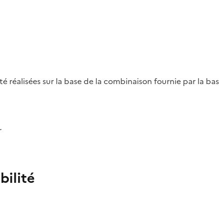
été réalisées sur la base de la combinaison fournie par la b
r
bilité