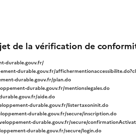
bjet de la vérification de conformi
nt-durable.gouv.fr/
ppement-durable.gouv.fr/affichermentionaccessibilite.do?
pement-durable.gouv.fr/plan.do
veloppement-durable.gouv.fr/mentionslegales.do
durable.gouv.fr/aide.do
veloppement-durable.gouv.fr/listertaxoninit.do
veloppement-durable.gouv.fr/secure/inscription.do
.developpement-durable.gouv.fr/secure/confirmationActiva
veloppement-durable.gouv.fr/secure/login.do