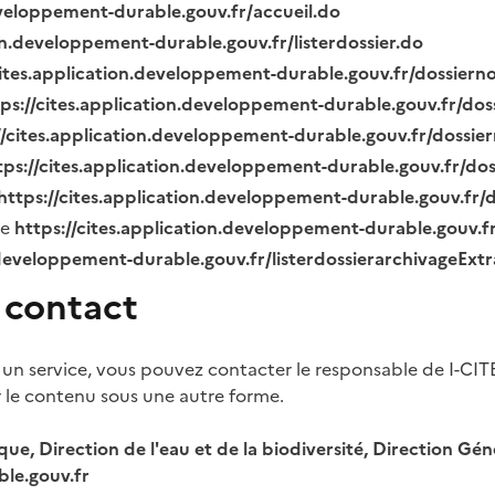
eveloppement-durable.gouv.fr/accueil.do
ion.developpement-durable.gouv.fr/listerdossier.do
cites.application.developpement-durable.gouv.fr/dossier
tps://cites.application.developpement-durable.gouv.fr/do
//cites.application.developpement-durable.gouv.fr/dossi
tps://cites.application.developpement-durable.gouv.fr/do
https://cites.application.developpement-durable.gouv.fr
ue
https://cites.application.developpement-durable.gouv.
.developpement-durable.gouv.fr/listerdossierarchivageExt
 contact
 un service, vous pouvez contacter le responsable de I-CIT
r le contenu sous une autre forme.
ique, Direction de l'eau et de la biodiversité, Direction 
le.gouv.fr