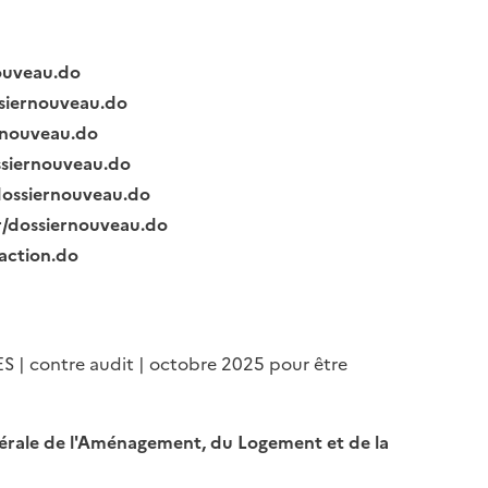
nouveau.do
ssiernouveau.do
ernouveau.do
ssiernouveau.do
/dossiernouveau.do
fr/dossiernouveau.do
raction.do
ES | contre audit | octobre 2025 pour être
Générale de l'Aménagement, du Logement et de la