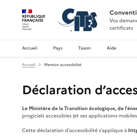
Conventi
RÉPUBLIQUE
Vos demande
FRANÇAISE
certificats
Accueil
Pays
Taxon
Aide
Accueil
Mention accessibilité
Déclaration d’access
Le Ministère de la Transition écologique, de l'éne
progiciels accessibles (et ses applications mobile
Cette déclaration d’accessibilité s’applique à
htt