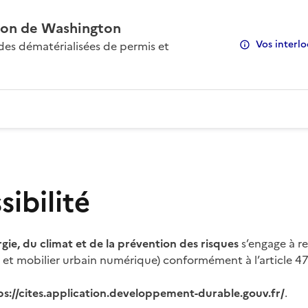
on de Washington
Vos interlo
s dématérialisées de permis et
ibilité
rgie, du climat et de la prévention des risques
s’engage à re
s et mobilier urbain numérique) conformément à l’article 47 
ps://cites.application.developpement-durable.gouv.fr/
.