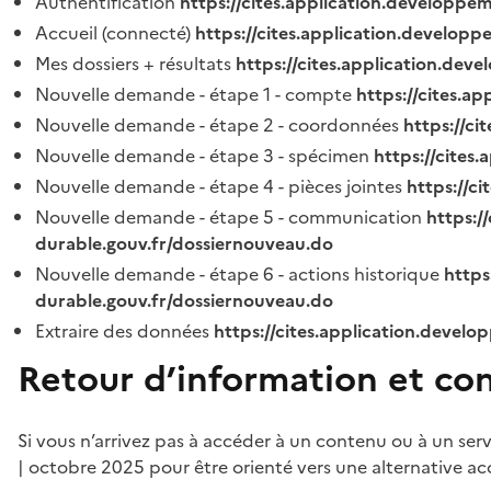
Authentification
https://cites.application.developpe
Accueil (connecté)
https://cites.application.developp
Mes dossiers + résultats
https://cites.application.dev
Nouvelle demande - étape 1 - compte
https://cites.a
Nouvelle demande - étape 2 - coordonnées
https://c
Nouvelle demande - étape 3 - spécimen
https://cites
Nouvelle demande - étape 4 - pièces jointes
https://c
Nouvelle demande - étape 5 - communication
https:/
durable.gouv.fr/dossiernouveau.do
Nouvelle demande - étape 6 - actions historique
https
durable.gouv.fr/dossiernouveau.do
Extraire des données
https://cites.application.develo
Retour d’information et co
Si vous n’arrivez pas à accéder à un contenu ou à un ser
| octobre 2025 pour être orienté vers une alternative ac