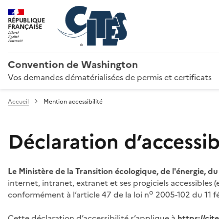
RÉPUBLIQUE
FRANÇAISE
Convention de Washington
Vos demandes dématérialisées de permis et certificats
Accueil
Mention accessibilité
Déclaration d’accessibi
Le Ministère de la Transition écologique, de l'énergie, d
internet, intranet, extranet et ses progiciels accessibles
o
conformément à l’article 47 de la loi n
2005-102 du 11 fé
Cette déclaration d’accessibilité s’applique à
https://ci