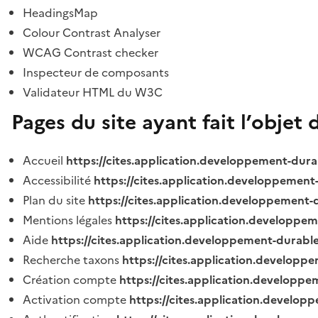
HeadingsMap
Colour Contrast Analyser
WCAG Contrast checker
Inspecteur de composants
Validateur HTML du W3C
Pages du site ayant fait l’objet 
Accueil
https://cites.application.developpement-dura
Accessibilité
https://cites.application.developpement
Plan du site
https://cites.application.developpement-
Mentions légales
https://cites.application.developpe
Aide
https://cites.application.developpement-durable
Recherche taxons
https://cites.application.developpe
Création compte
https://cites.application.developpe
Activation compte
https://cites.application.develo