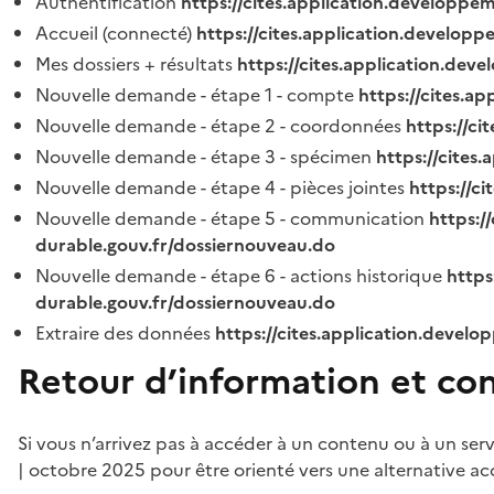
Authentification
https://cites.application.developpe
Accueil (connecté)
https://cites.application.developp
Mes dossiers + résultats
https://cites.application.dev
Nouvelle demande - étape 1 - compte
https://cites.a
Nouvelle demande - étape 2 - coordonnées
https://c
Nouvelle demande - étape 3 - spécimen
https://cites
Nouvelle demande - étape 4 - pièces jointes
https://c
Nouvelle demande - étape 5 - communication
https:/
durable.gouv.fr/dossiernouveau.do
Nouvelle demande - étape 6 - actions historique
https
durable.gouv.fr/dossiernouveau.do
Extraire des données
https://cites.application.develo
Retour d’information et co
Si vous n’arrivez pas à accéder à un contenu ou à un ser
| octobre 2025 pour être orienté vers une alternative ac