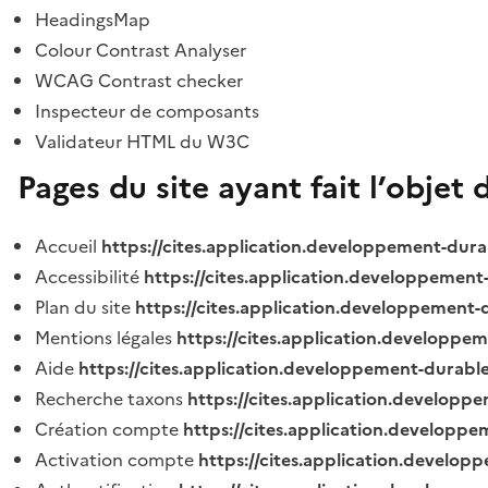
HeadingsMap
Colour Contrast Analyser
WCAG Contrast checker
Inspecteur de composants
Validateur HTML du W3C
Pages du site ayant fait l’objet 
Accueil
https://cites.application.developpement-dura
Accessibilité
https://cites.application.developpement
Plan du site
https://cites.application.developpement-
Mentions légales
https://cites.application.developpe
Aide
https://cites.application.developpement-durable
Recherche taxons
https://cites.application.developpe
Création compte
https://cites.application.developpe
Activation compte
https://cites.application.develo