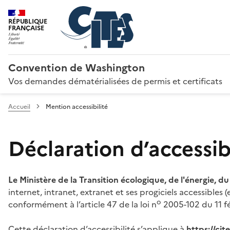
RÉPUBLIQUE
FRANÇAISE
Convention de Washington
Vos demandes dématérialisées de permis et certificats
Accueil
Mention accessibilité
Déclaration d’accessibi
Le Ministère de la Transition écologique, de l'énergie, d
internet, intranet, extranet et ses progiciels accessibles
o
conformément à l’article 47 de la loi n
2005-102 du 11 fé
Cette déclaration d’accessibilité s’applique à
https://ci