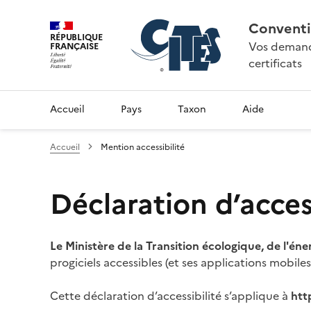
Conventi
RÉPUBLIQUE
Vos demande
FRANÇAISE
certificats
Accueil
Pays
Taxon
Aide
Accueil
Mention accessibilité
Déclaration d’access
Le Ministère de la Transition écologique, de l'éne
progiciels accessibles (et ses applications mobile
Cette déclaration d’accessibilité s’applique à
htt