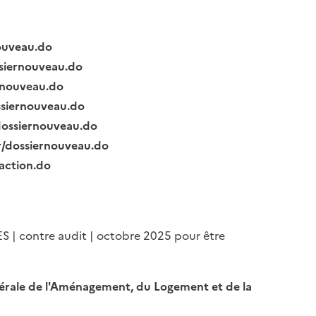
nouveau.do
ssiernouveau.do
ernouveau.do
ssiernouveau.do
/dossiernouveau.do
fr/dossiernouveau.do
raction.do
ES | contre audit | octobre 2025 pour être
Générale de l'Aménagement, du Logement et de la