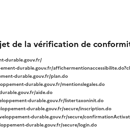
bjet de la vérification de conformi
nt-durable.gouv.fr/
ppement-durable.gouv.fr/affichermentionaccessibilite.do?
pement-durable.gouv.fr/plan.do
veloppement-durable.gouv.fr/mentionslegales.do
durable.gouv.fr/aide.do
veloppement-durable.gouv.fr/listertaxoninit.do
veloppement-durable.gouv.fr/secure/inscription.do
.developpement-durable.gouv.fr/secure/confirmationActiva
veloppement-durable.gouv.fr/secure/login.do