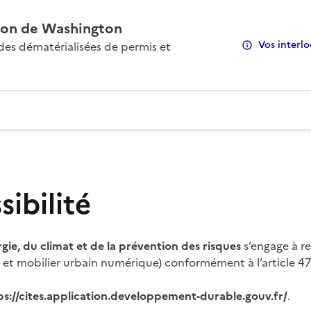
on de Washington
Vos interlo
s dématérialisées de permis et
ibilité
rgie, du climat et de la prévention des risques
s’engage à re
s et mobilier urbain numérique) conformément à l’article 47 
ps://cites.application.developpement-durable.gouv.fr/
.