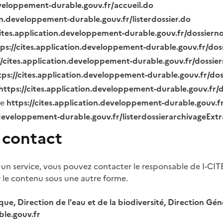
eveloppement-durable.gouv.fr/accueil.do
ion.developpement-durable.gouv.fr/listerdossier.do
cites.application.developpement-durable.gouv.fr/dossier
tps://cites.application.developpement-durable.gouv.fr/do
//cites.application.developpement-durable.gouv.fr/dossi
tps://cites.application.developpement-durable.gouv.fr/do
https://cites.application.developpement-durable.gouv.fr
ue
https://cites.application.developpement-durable.gouv.
.developpement-durable.gouv.fr/listerdossierarchivageExt
 contact
 un service, vous pouvez contacter le responsable de I-CIT
r le contenu sous une autre forme.
ique, Direction de l'eau et de la biodiversité, Direction 
le.gouv.fr