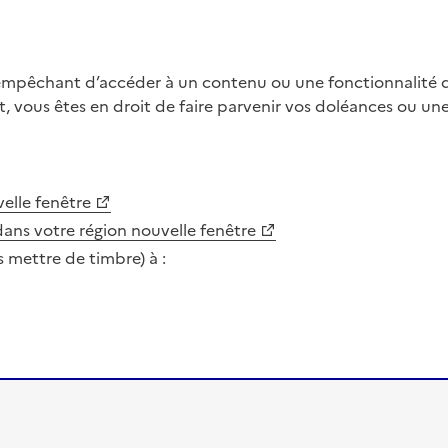
 empêchant d’accéder à un contenu ou une fonctionnalité du
, vous êtes en droit de faire parvenir vos doléances ou un
elle fenêtre
dans votre région
nouvelle fenêtre
s mettre de timbre) à :