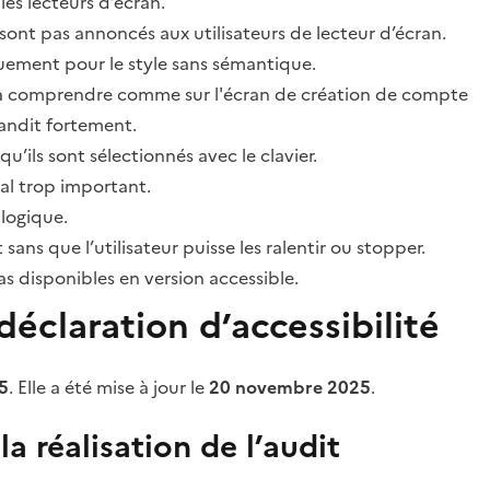
les lecteurs d’écran.
sont pas annoncés aux utilisateurs de lecteur d’écran.
quement pour le style sans sémantique.
ile à comprendre comme sur l'écran de création de compte
grandit fortement.
’ils sont sélectionnés avec le clavier.
al trop important.
 logique.
s que l’utilisateur puisse les ralentir ou stopper.
 disponibles en version accessible.
éclaration d’accessibilité
5
. Elle a été mise à jour le
20 novembre 2025
.
a réalisation de l’audit