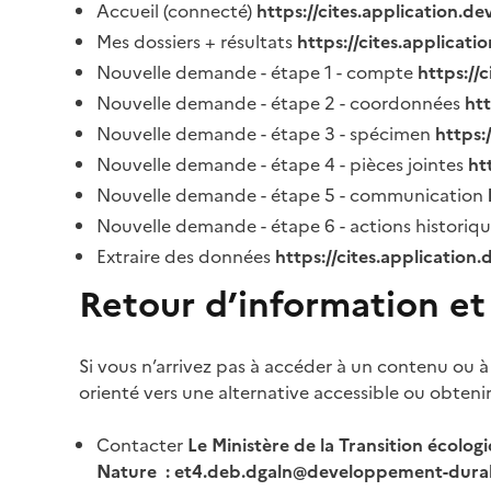
Accueil (connecté)
https://cites.application.d
Mes dossiers + résultats
https://cites.applicat
Nouvelle demande - étape 1 - compte
https://
Nouvelle demande - étape 2 - coordonnées
ht
Nouvelle demande - étape 3 - spécimen
https:
Nouvelle demande - étape 4 - pièces jointes
ht
Nouvelle demande - étape 5 - communication
Nouvelle demande - étape 6 - actions historiq
Extraire des données
https://cites.application
Retour d’information et
Si vous n’arrivez pas à accéder à un contenu ou à
orienté vers une alternative accessible ou obteni
Contacter
Le Ministère de la Transition écolog
Nature : et4.deb.dgaln@developpement-durab