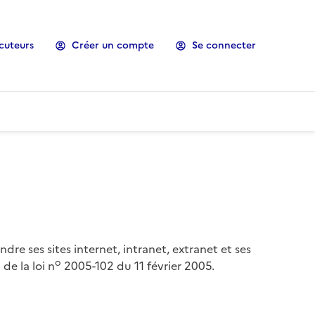
cuteurs
Créer un compte
Se connecter
ndre ses sites internet, intranet, extranet et ses
o
de la loi n
2005-102 du 11 février 2005.