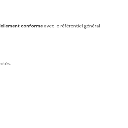
iellement conforme
avec le référentiel général
ctés.