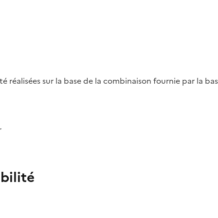
été réalisées sur la base de la combinaison fournie par la b
r
bilité