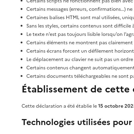
Certains scripts ne fonctionnent pas bien avec 
Certains messages (erreurs, confirmations…) ne 
Certaines balises HTML sont mal utilisées, uni
Sans les styles, certains contenus sont diffic
Le texte n’est pas toujours lisible lorsqu’on l’a
Certains éléments ne montrent pas clairement qu
Certains écrans forcent un défilement horizont
Le déplacement au clavier ne suit pas un ordre
Certains contenus changent automatiquement san
Certains documents téléchargeables ne sont pas
Établissement de cette d
Cette déclaration a été établie le
15 octobre 202
Technologies utilisées pour l