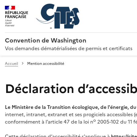
RÉPUBLIQUE
FRANÇAISE
Convention de Washington
Vos demandes dématérialisées de permis et certificats
Accueil
Mention accessibilité
Déclaration d’accessibi
Le Ministère de la Transition écologique, de l'énergie, d
internet, intranet, extranet et ses progiciels accessibles
o
conformément à l’article 47 de la loi n
2005-102 du 11 fé
Cette déclaration d’accessibilité s’applique à
https://ci