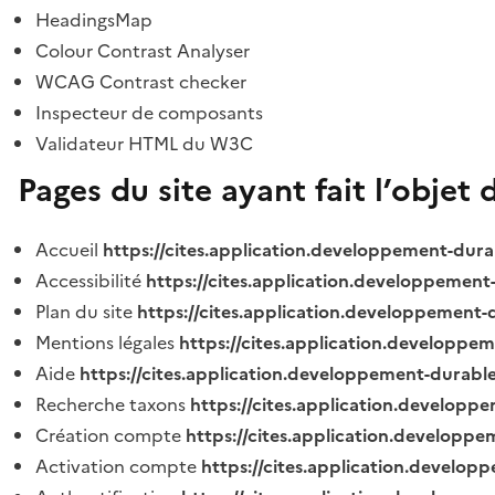
HeadingsMap
Colour Contrast Analyser
WCAG Contrast checker
Inspecteur de composants
Validateur HTML du W3C
Pages du site ayant fait l’objet 
Accueil
https://cites.application.developpement-dura
Accessibilité
https://cites.application.developpement
Plan du site
https://cites.application.developpement-
Mentions légales
https://cites.application.developpe
Aide
https://cites.application.developpement-durable
Recherche taxons
https://cites.application.developpe
Création compte
https://cites.application.developpe
Activation compte
https://cites.application.develo