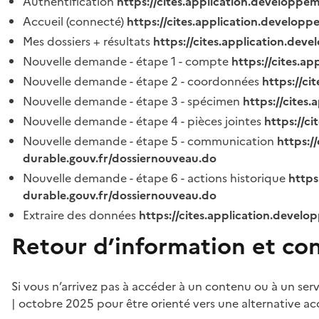
Authentification
https://cites.application.developpe
Accueil (connecté)
https://cites.application.developp
Mes dossiers + résultats
https://cites.application.dev
Nouvelle demande - étape 1 - compte
https://cites.a
Nouvelle demande - étape 2 - coordonnées
https://c
Nouvelle demande - étape 3 - spécimen
https://cites
Nouvelle demande - étape 4 - pièces jointes
https://c
Nouvelle demande - étape 5 - communication
https:/
durable.gouv.fr/dossiernouveau.do
Nouvelle demande - étape 6 - actions historique
https
durable.gouv.fr/dossiernouveau.do
Extraire des données
https://cites.application.develo
Retour d’information et co
Si vous n’arrivez pas à accéder à un contenu ou à un ser
| octobre 2025 pour être orienté vers une alternative ac