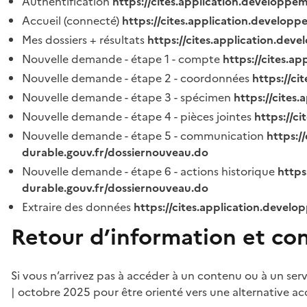
Authentification
https://cites.application.developpe
Accueil (connecté)
https://cites.application.developp
Mes dossiers + résultats
https://cites.application.dev
Nouvelle demande - étape 1 - compte
https://cites.a
Nouvelle demande - étape 2 - coordonnées
https://c
Nouvelle demande - étape 3 - spécimen
https://cites
Nouvelle demande - étape 4 - pièces jointes
https://c
Nouvelle demande - étape 5 - communication
https:/
durable.gouv.fr/dossiernouveau.do
Nouvelle demande - étape 6 - actions historique
https
durable.gouv.fr/dossiernouveau.do
Extraire des données
https://cites.application.develo
Retour d’information et co
Si vous n’arrivez pas à accéder à un contenu ou à un ser
| octobre 2025 pour être orienté vers une alternative ac