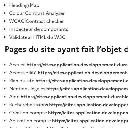
HeadingsMap
Colour Contrast Analyser
WCAG Contrast checker
Inspecteur de composants
Validateur HTML du W3C
Pages du site ayant fait l’objet 
Accueil
https://cites.application.developpement-dura
Accessibilité
https://cites.application.developpement
Plan du site
https://cites.application.developpement-
Mentions légales
https://cites.application.developpe
Aide
https://cites.application.developpement-durable
Recherche taxons
https://cites.application.developpe
Création compte
https://cites.application.developpe
Activation compte
https://cites.application.develo