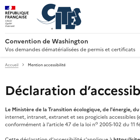
RÉPUBLIQUE
FRANÇAISE
Convention de Washington
Vos demandes dématérialisées de permis et certificats
Accueil
Mention accessibilité
Déclaration d’accessibi
Le Ministère de la Transition écologique, de l'énergie, d
internet, intranet, extranet et ses progiciels accessibles
o
conformément à l’article 47 de la loi n
2005-102 du 11 fé
Cette déclaration d’accessibilité s’applique à
https://ci