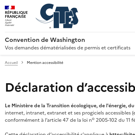
RÉPUBLIQUE
FRANÇAISE
Convention de Washington
Vos demandes dématérialisées de permis et certificats
Accueil
Mention accessibilité
Déclaration d’accessibi
Le Ministère de la Transition écologique, de l'énergie, d
internet, intranet, extranet et ses progiciels accessibles
o
conformément à l’article 47 de la loi n
2005-102 du 11 fé
Cette déclaration d’accessibilité s’applique à
https://ci