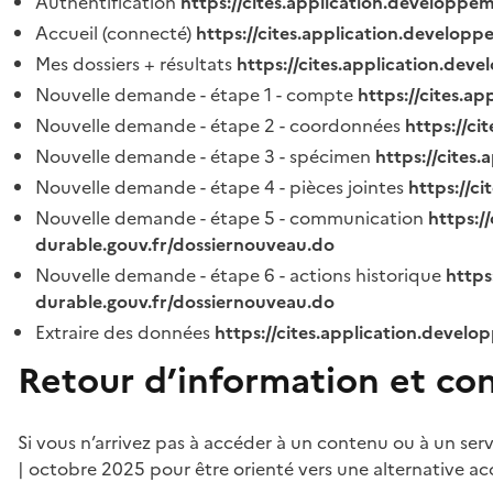
Authentification
https://cites.application.developpe
Accueil (connecté)
https://cites.application.developp
Mes dossiers + résultats
https://cites.application.dev
Nouvelle demande - étape 1 - compte
https://cites.a
Nouvelle demande - étape 2 - coordonnées
https://c
Nouvelle demande - étape 3 - spécimen
https://cites
Nouvelle demande - étape 4 - pièces jointes
https://c
Nouvelle demande - étape 5 - communication
https:/
durable.gouv.fr/dossiernouveau.do
Nouvelle demande - étape 6 - actions historique
https
durable.gouv.fr/dossiernouveau.do
Extraire des données
https://cites.application.develo
Retour d’information et co
Si vous n’arrivez pas à accéder à un contenu ou à un ser
| octobre 2025 pour être orienté vers une alternative ac