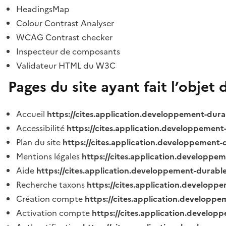
HeadingsMap
Colour Contrast Analyser
WCAG Contrast checker
Inspecteur de composants
Validateur HTML du W3C
Pages du site ayant fait l’objet 
Accueil
https://cites.application.developpement-dura
Accessibilité
https://cites.application.developpement
Plan du site
https://cites.application.developpement-
Mentions légales
https://cites.application.developpe
Aide
https://cites.application.developpement-durable
Recherche taxons
https://cites.application.developpe
Création compte
https://cites.application.developpe
Activation compte
https://cites.application.develo