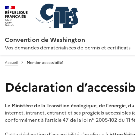
RÉPUBLIQUE
FRANÇAISE
Convention de Washington
Vos demandes dématérialisées de permis et certificats
Accueil
Mention accessibilité
Déclaration d’accessibi
Le Ministère de la Transition écologique, de l'énergie, d
internet, intranet, extranet et ses progiciels accessibles
o
conformément à l’article 47 de la loi n
2005-102 du 11 fé
Cette déclaration d’accessibilité s’applique à
https://ci