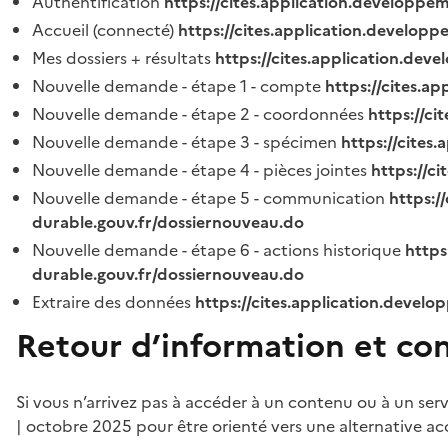
Authentification
https://cites.application.developpe
Accueil (connecté)
https://cites.application.developp
Mes dossiers + résultats
https://cites.application.dev
Nouvelle demande - étape 1 - compte
https://cites.a
Nouvelle demande - étape 2 - coordonnées
https://c
Nouvelle demande - étape 3 - spécimen
https://cites
Nouvelle demande - étape 4 - pièces jointes
https://c
Nouvelle demande - étape 5 - communication
https:/
durable.gouv.fr/dossiernouveau.do
Nouvelle demande - étape 6 - actions historique
https
durable.gouv.fr/dossiernouveau.do
Extraire des données
https://cites.application.develo
Retour d’information et co
Si vous n’arrivez pas à accéder à un contenu ou à un ser
| octobre 2025 pour être orienté vers une alternative ac