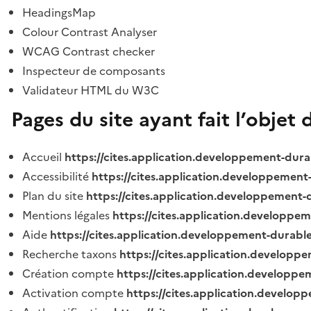
HeadingsMap
Colour Contrast Analyser
WCAG Contrast checker
Inspecteur de composants
Validateur HTML du W3C
Pages du site ayant fait l’objet 
Accueil
https://cites.application.developpement-dura
Accessibilité
https://cites.application.developpement
Plan du site
https://cites.application.developpement-
Mentions légales
https://cites.application.developpe
Aide
https://cites.application.developpement-durable
Recherche taxons
https://cites.application.developpe
Création compte
https://cites.application.developpe
Activation compte
https://cites.application.develo