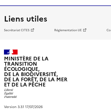
Liens utiles
Secrétariat CITES
Réglementation UE
Co
MINISTÈRE DE LA
TRANSITION
ÉCOLOGIQUE,
DE LA BIODIVERSITÉ,
DE LA FORÊT, DE LA MER
ET DE LA PÊCHE
Version 3.3.1 17/07/2026