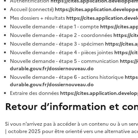
Authentification
https://cites.application.developpe
Accueil (connecté)
https://cites.application.developp
Mes dossiers + résultats
https://cites.application.dev
Nouvelle demande - étape 1 - compte
https://cites.a
Nouvelle demande - étape 2 - coordonnées
https://c
Nouvelle demande - étape 3 - spécimen
https://cites
Nouvelle demande - étape 4 - pièces jointes
https://c
Nouvelle demande - étape 5 - communication
https:/
durable.gouv.fr/dossiernouveau.do
Nouvelle demande - étape 6 - actions historique
https
durable.gouv.fr/dossiernouveau.do
Extraire des données
https://cites.application.develo
Retour d’information et co
Si vous n’arrivez pas à accéder à un contenu ou à un ser
| octobre 2025 pour être orienté vers une alternative ac