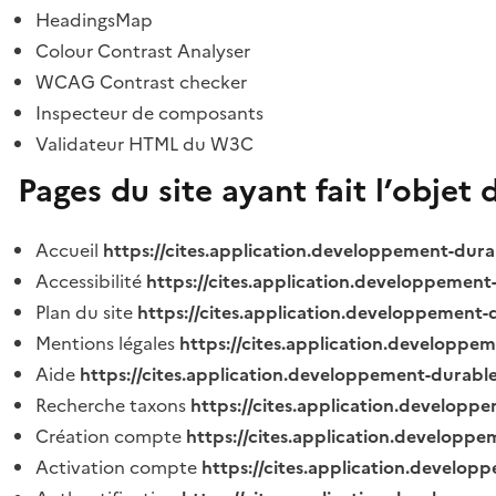
HeadingsMap
Colour Contrast Analyser
WCAG Contrast checker
Inspecteur de composants
Validateur HTML du W3C
Pages du site ayant fait l’objet 
Accueil
https://cites.application.developpement-dura
Accessibilité
https://cites.application.developpement
Plan du site
https://cites.application.developpement-
Mentions légales
https://cites.application.developpe
Aide
https://cites.application.developpement-durable
Recherche taxons
https://cites.application.developpe
Création compte
https://cites.application.developpe
Activation compte
https://cites.application.develo