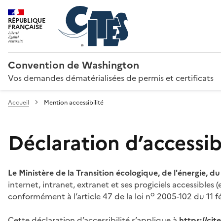
RÉPUBLIQUE
FRANÇAISE
Convention de Washington
Vos demandes dématérialisées de permis et certificats
Accueil
Mention accessibilité
Déclaration d’accessibi
Le Ministère de la Transition écologique, de l'énergie, d
internet, intranet, extranet et ses progiciels accessibles
o
conformément à l’article 47 de la loi n
2005-102 du 11 fé
Cette déclaration d’accessibilité s’applique à
https://ci