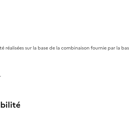
été réalisées sur la base de la combinaison fournie par la b
r
bilité