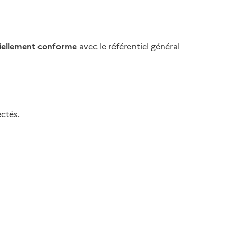
iellement conforme
avec le référentiel général
ctés.