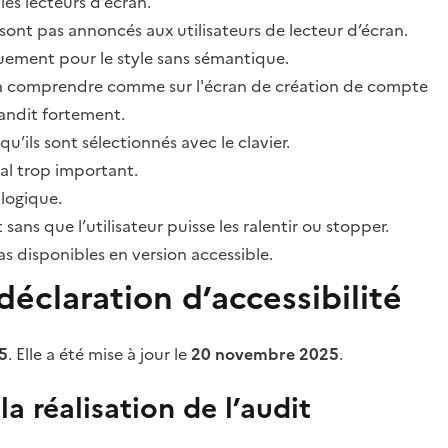
les lecteurs d’écran.
sont pas annoncés aux utilisateurs de lecteur d’écran.
quement pour le style sans sémantique.
ile à comprendre comme sur l'écran de création de compte
grandit fortement.
’ils sont sélectionnés avec le clavier.
al trop important.
 logique.
s que l’utilisateur puisse les ralentir ou stopper.
 disponibles en version accessible.
éclaration d’accessibilité
5
. Elle a été mise à jour le
20 novembre 2025
.
a réalisation de l’audit