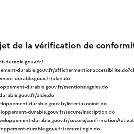
bjet de la vérification de conformi
nt-durable.gouv.fr/
ppement-durable.gouv.fr/affichermentionaccessibilite.do?
pement-durable.gouv.fr/plan.do
veloppement-durable.gouv.fr/mentionslegales.do
durable.gouv.fr/aide.do
veloppement-durable.gouv.fr/listertaxoninit.do
veloppement-durable.gouv.fr/secure/inscription.do
.developpement-durable.gouv.fr/secure/confirmationActiva
veloppement-durable.gouv.fr/secure/login.do