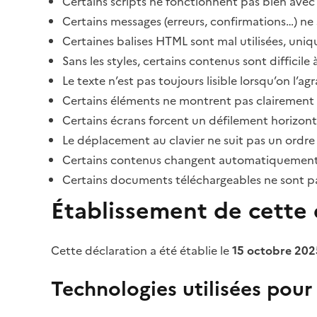
Certains scripts ne fonctionnent pas bien avec 
Certains messages (erreurs, confirmations…) ne 
Certaines balises HTML sont mal utilisées, uni
Sans les styles, certains contenus sont diffic
Le texte n’est pas toujours lisible lorsqu’on l’a
Certains éléments ne montrent pas clairement qu
Certains écrans forcent un défilement horizont
Le déplacement au clavier ne suit pas un ordre
Certains contenus changent automatiquement san
Certains documents téléchargeables ne sont pas
Établissement de cette d
Cette déclaration a été établie le
15 octobre 202
Technologies utilisées pour l