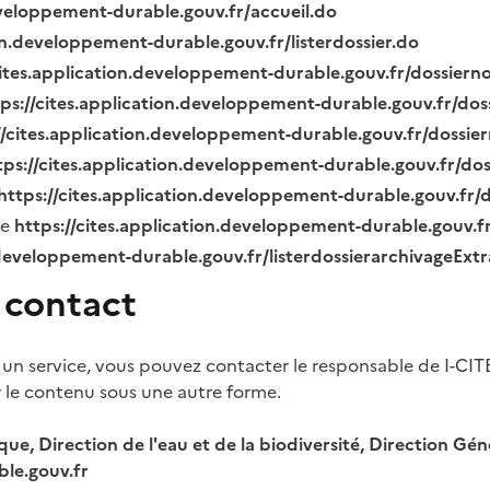
eveloppement-durable.gouv.fr/accueil.do
ion.developpement-durable.gouv.fr/listerdossier.do
cites.application.developpement-durable.gouv.fr/dossier
tps://cites.application.developpement-durable.gouv.fr/do
//cites.application.developpement-durable.gouv.fr/dossi
tps://cites.application.developpement-durable.gouv.fr/do
https://cites.application.developpement-durable.gouv.fr
ue
https://cites.application.developpement-durable.gouv.
.developpement-durable.gouv.fr/listerdossierarchivageExt
 contact
 un service, vous pouvez contacter le responsable de I-CIT
r le contenu sous une autre forme.
ique, Direction de l'eau et de la biodiversité, Direction 
le.gouv.fr