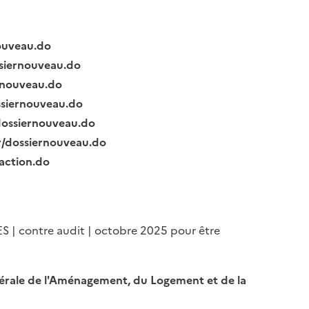
nouveau.do
ssiernouveau.do
ernouveau.do
ssiernouveau.do
/dossiernouveau.do
fr/dossiernouveau.do
raction.do
ES | contre audit | octobre 2025 pour être
Générale de l'Aménagement, du Logement et de la