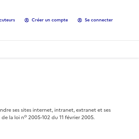
cuteurs
Créer un compte
Se connecter
ndre ses sites internet, intranet, extranet et ses
o
de la loi n
2005-102 du 11 février 2005.