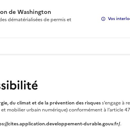
on de Washington
Vos interlo
s dématérialisées de permis et
ibilité
rgie, du climat et de la prévention des risques
s’engage à re
s et mobilier urbain numérique) conformément à l’article 47 
ps://cites.application.developpement-durable.gouv.fr/
.