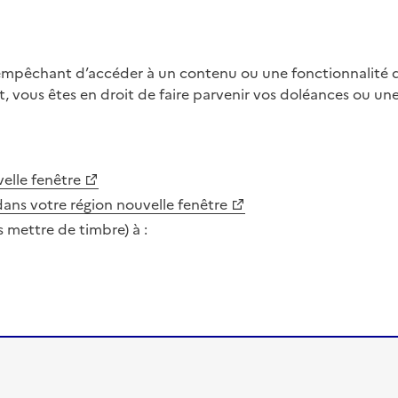
 empêchant d’accéder à un contenu ou une fonctionnalité du
, vous êtes en droit de faire parvenir vos doléances ou un
elle fenêtre
dans votre région
nouvelle fenêtre
s mettre de timbre) à :