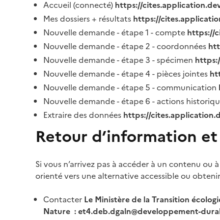
Accueil (connecté)
https://cites.application.d
Mes dossiers + résultats
https://cites.applicat
Nouvelle demande - étape 1 - compte
https://
Nouvelle demande - étape 2 - coordonnées
ht
Nouvelle demande - étape 3 - spécimen
https:
Nouvelle demande - étape 4 - pièces jointes
ht
Nouvelle demande - étape 5 - communication
Nouvelle demande - étape 6 - actions historiq
Extraire des données
https://cites.application
Retour d’information et
Si vous n’arrivez pas à accéder à un contenu ou à
orienté vers une alternative accessible ou obteni
Contacter
Le Ministère de la Transition écolog
Nature : et4.deb.dgaln@developpement-durab