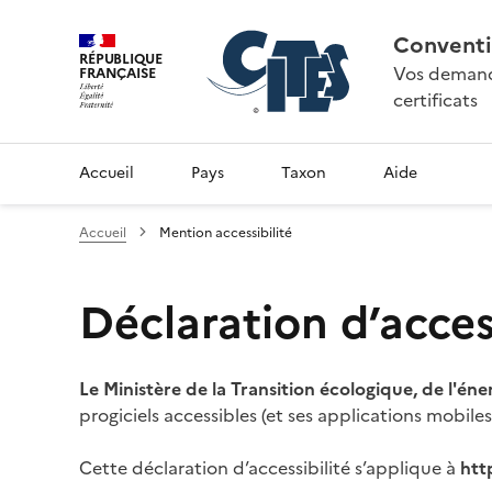
Conventi
RÉPUBLIQUE
Vos demande
FRANÇAISE
certificats
Accueil
Pays
Taxon
Aide
Accueil
Mention accessibilité
Déclaration d’access
Le Ministère de la Transition écologique, de l'éne
progiciels accessibles (et ses applications mobile
Cette déclaration d’accessibilité s’applique à
htt