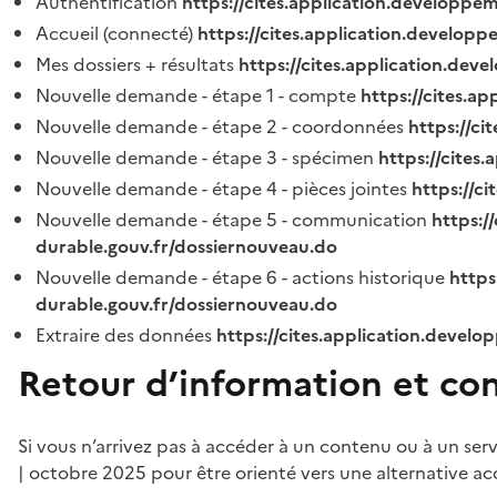
Authentification
https://cites.application.developpe
Accueil (connecté)
https://cites.application.developp
Mes dossiers + résultats
https://cites.application.dev
Nouvelle demande - étape 1 - compte
https://cites.a
Nouvelle demande - étape 2 - coordonnées
https://c
Nouvelle demande - étape 3 - spécimen
https://cites
Nouvelle demande - étape 4 - pièces jointes
https://c
Nouvelle demande - étape 5 - communication
https:/
durable.gouv.fr/dossiernouveau.do
Nouvelle demande - étape 6 - actions historique
https
durable.gouv.fr/dossiernouveau.do
Extraire des données
https://cites.application.develo
Retour d’information et co
Si vous n’arrivez pas à accéder à un contenu ou à un ser
| octobre 2025 pour être orienté vers une alternative ac