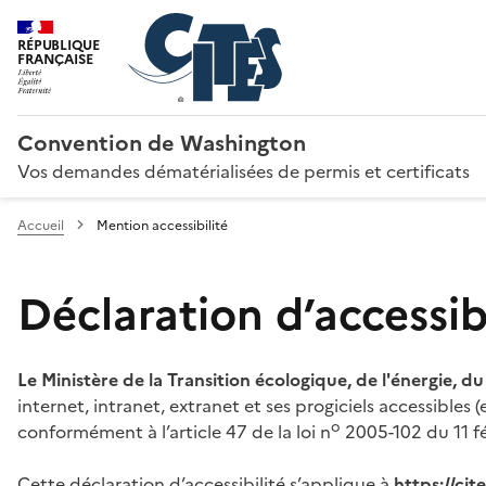
RÉPUBLIQUE
FRANÇAISE
Convention de Washington
Vos demandes dématérialisées de permis et certificats
Accueil
Mention accessibilité
Déclaration d’accessibi
Le Ministère de la Transition écologique, de l'énergie, d
internet, intranet, extranet et ses progiciels accessibles
o
conformément à l’article 47 de la loi n
2005-102 du 11 fé
Cette déclaration d’accessibilité s’applique à
https://ci