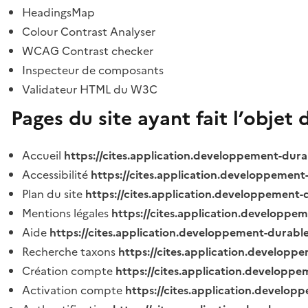
HeadingsMap
Colour Contrast Analyser
WCAG Contrast checker
Inspecteur de composants
Validateur HTML du W3C
Pages du site ayant fait l’objet 
Accueil
https://cites.application.developpement-dura
Accessibilité
https://cites.application.developpement
Plan du site
https://cites.application.developpement-
Mentions légales
https://cites.application.developpe
Aide
https://cites.application.developpement-durable
Recherche taxons
https://cites.application.developpe
Création compte
https://cites.application.developpe
Activation compte
https://cites.application.develo