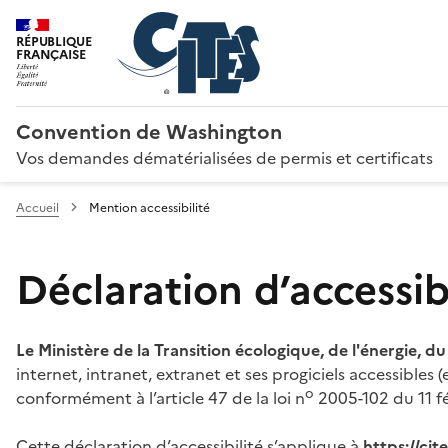
RÉPUBLIQUE
FRANÇAISE
Convention de Washington
Vos demandes dématérialisées de permis et certificats
Accueil
Mention accessibilité
Déclaration d’accessibi
Le Ministère de la Transition écologique, de l'énergie, d
internet, intranet, extranet et ses progiciels accessibles
o
conformément à l’article 47 de la loi n
2005-102 du 11 fé
Cette déclaration d’accessibilité s’applique à
https://ci