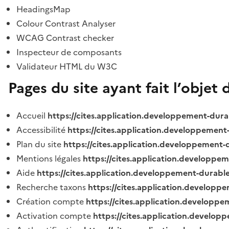
HeadingsMap
Colour Contrast Analyser
WCAG Contrast checker
Inspecteur de composants
Validateur HTML du W3C
Pages du site ayant fait l’objet 
Accueil
https://cites.application.developpement-dura
Accessibilité
https://cites.application.developpement
Plan du site
https://cites.application.developpement-
Mentions légales
https://cites.application.developpe
Aide
https://cites.application.developpement-durable
Recherche taxons
https://cites.application.developpe
Création compte
https://cites.application.developpe
Activation compte
https://cites.application.develo