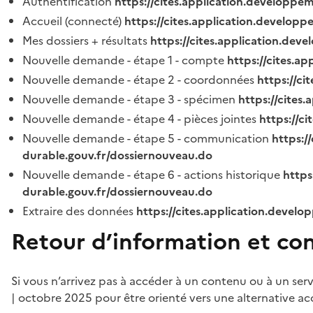
Authentification
https://cites.application.developpe
Accueil (connecté)
https://cites.application.developp
Mes dossiers + résultats
https://cites.application.dev
Nouvelle demande - étape 1 - compte
https://cites.a
Nouvelle demande - étape 2 - coordonnées
https://c
Nouvelle demande - étape 3 - spécimen
https://cites
Nouvelle demande - étape 4 - pièces jointes
https://c
Nouvelle demande - étape 5 - communication
https:/
durable.gouv.fr/dossiernouveau.do
Nouvelle demande - étape 6 - actions historique
https
durable.gouv.fr/dossiernouveau.do
Extraire des données
https://cites.application.develo
Retour d’information et co
Si vous n’arrivez pas à accéder à un contenu ou à un ser
| octobre 2025 pour être orienté vers une alternative ac