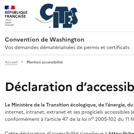
RÉPUBLIQUE
FRANÇAISE
Convention de Washington
Vos demandes dématérialisées de permis et certificats
Accueil
Mention accessibilité
Déclaration d’accessibi
Le Ministère de la Transition écologique, de l'énergie, d
internet, intranet, extranet et ses progiciels accessibles
o
conformément à l’article 47 de la loi n
2005-102 du 11 fé
Cette déclaration d’accessibilité s’applique à
https://ci