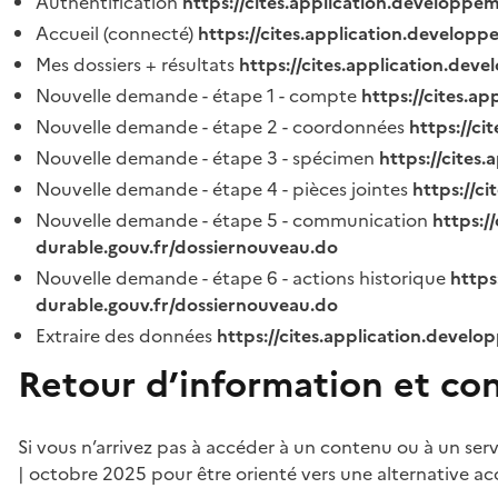
Authentification
https://cites.application.developpe
Accueil (connecté)
https://cites.application.developp
Mes dossiers + résultats
https://cites.application.dev
Nouvelle demande - étape 1 - compte
https://cites.a
Nouvelle demande - étape 2 - coordonnées
https://c
Nouvelle demande - étape 3 - spécimen
https://cites
Nouvelle demande - étape 4 - pièces jointes
https://c
Nouvelle demande - étape 5 - communication
https:/
durable.gouv.fr/dossiernouveau.do
Nouvelle demande - étape 6 - actions historique
https
durable.gouv.fr/dossiernouveau.do
Extraire des données
https://cites.application.develo
Retour d’information et co
Si vous n’arrivez pas à accéder à un contenu ou à un ser
| octobre 2025 pour être orienté vers une alternative ac