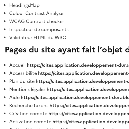
HeadingsMap
Colour Contrast Analyser
WCAG Contrast checker
Inspecteur de composants
Validateur HTML du W3C
Pages du site ayant fait l’objet 
Accueil
https://cites.application.developpement-dura
Accessibilité
https://cites.application.developpement
Plan du site
https://cites.application.developpement-
Mentions légales
https://cites.application.developpe
Aide
https://cites.application.developpement-durable
Recherche taxons
https://cites.application.developpe
Création compte
https://cites.application.developpe
Activation compte
https://cites.application.develo