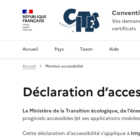
Conventi
RÉPUBLIQUE
Vos demande
FRANÇAISE
certificats
Accueil
Pays
Taxon
Aide
Accueil
Mention accessibilité
Déclaration d’access
Le Ministère de la Transition écologique, de l'éne
progiciels accessibles (et ses applications mobile
Cette déclaration d’accessibilité s’applique à
htt