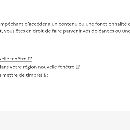
 empêchant d’accéder à un contenu ou une fonctionnalité du
, vous êtes en droit de faire parvenir vos doléances ou un
elle fenêtre
dans votre région
nouvelle fenêtre
s mettre de timbre) à :