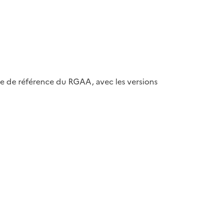
ase de référence du RGAA, avec les versions