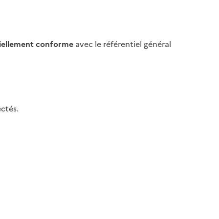
iellement conforme
avec le référentiel général
ctés.