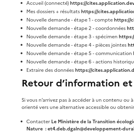
Accueil (connecté)
https://cites.application.d
Mes dossiers + résultats
https://cites.applicat
Nouvelle demande - étape 1 - compte
https://
Nouvelle demande - étape 2 - coordonnées
ht
Nouvelle demande - étape 3 - spécimen
https:
Nouvelle demande - étape 4 - pièces jointes
ht
Nouvelle demande - étape 5 - communication
Nouvelle demande - étape 6 - actions historiq
Extraire des données
https://cites.application
Retour d’information et
Si vous n’arrivez pas à accéder à un contenu ou à
orienté vers une alternative accessible ou obteni
Contacter
Le Ministère de la Transition écolog
Nature : et4.deb.dgaln@developpement-durab