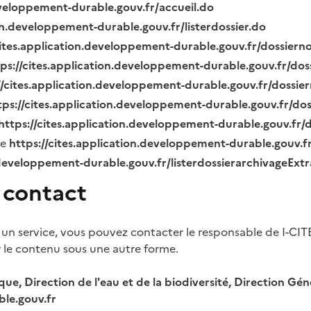
eveloppement-durable.gouv.fr/accueil.do
ion.developpement-durable.gouv.fr/listerdossier.do
cites.application.developpement-durable.gouv.fr/dossier
tps://cites.application.developpement-durable.gouv.fr/do
//cites.application.developpement-durable.gouv.fr/dossi
tps://cites.application.developpement-durable.gouv.fr/do
https://cites.application.developpement-durable.gouv.fr
ue
https://cites.application.developpement-durable.gouv.
.developpement-durable.gouv.fr/listerdossierarchivageExt
 contact
 un service, vous pouvez contacter le responsable de I-CIT
r le contenu sous une autre forme.
ique, Direction de l'eau et de la biodiversité, Direction 
le.gouv.fr