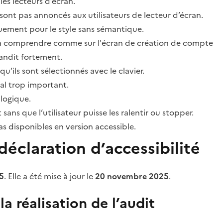
les lecteurs d’écran.
sont pas annoncés aux utilisateurs de lecteur d’écran.
quement pour le style sans sémantique.
ile à comprendre comme sur l'écran de création de compte
grandit fortement.
’ils sont sélectionnés avec le clavier.
al trop important.
 logique.
s que l’utilisateur puisse les ralentir ou stopper.
 disponibles en version accessible.
éclaration d’accessibilité
5
. Elle a été mise à jour le
20 novembre 2025
.
a réalisation de l’audit