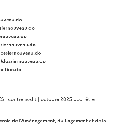
nouveau.do
ssiernouveau.do
ernouveau.do
ssiernouveau.do
/dossiernouveau.do
fr/dossiernouveau.do
raction.do
ES | contre audit | octobre 2025 pour être
Générale de l'Aménagement, du Logement et de la