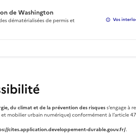
on de Washington
Vos interlo
s dématérialisées de permis et
ibilité
rgie, du climat et de la prévention des risques
s’engage à re
s et mobilier urbain numérique) conformément à l’article 47 
ps://cites.application.developpement-durable.gouv.fr/
.