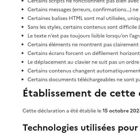
Certains scripts ne fonctionnent pas bien avec 
Certains messages (erreurs, confirmations…) ne 
Certaines balises HTML sont mal utilisées, uni
Sans les styles, certains contenus sont diffic
Le texte n’est pas toujours lisible lorsqu’on l’a
Certains éléments ne montrent pas clairement qu
Certains écrans forcent un défilement horizont
Le déplacement au clavier ne suit pas un ordre
Certains contenus changent automatiquement san
Certains documents téléchargeables ne sont pas
Établissement de cette d
Cette déclaration a été établie le
15 octobre 202
Technologies utilisées pour l