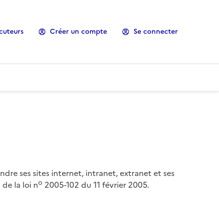
cuteurs
Créer un compte
Se connecter
ndre ses sites internet, intranet, extranet et ses
o
de la loi n
2005-102 du 11 février 2005.