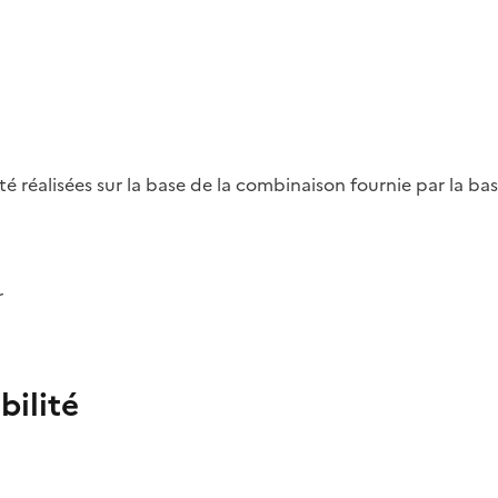
été réalisées sur la base de la combinaison fournie par la b
r
bilité