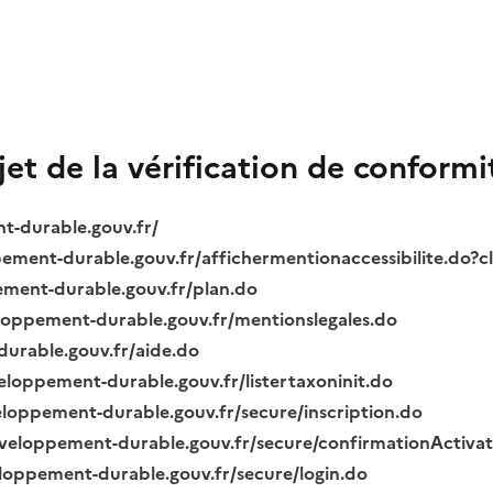
bjet de la vérification de conformi
nt-durable.gouv.fr/
ppement-durable.gouv.fr/affichermentionaccessibilite.do?
pement-durable.gouv.fr/plan.do
veloppement-durable.gouv.fr/mentionslegales.do
durable.gouv.fr/aide.do
veloppement-durable.gouv.fr/listertaxoninit.do
veloppement-durable.gouv.fr/secure/inscription.do
.developpement-durable.gouv.fr/secure/confirmationActiva
veloppement-durable.gouv.fr/secure/login.do