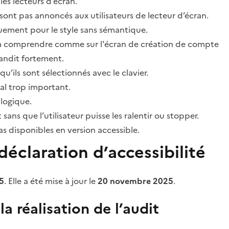
les lecteurs d’écran.
sont pas annoncés aux utilisateurs de lecteur d’écran.
quement pour le style sans sémantique.
ile à comprendre comme sur l'écran de création de compte
grandit fortement.
’ils sont sélectionnés avec le clavier.
al trop important.
 logique.
s que l’utilisateur puisse les ralentir ou stopper.
 disponibles en version accessible.
éclaration d’accessibilité
5
. Elle a été mise à jour le
20 novembre 2025
.
a réalisation de l’audit