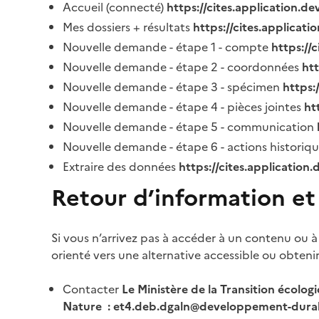
Accueil (connecté)
https://cites.application.d
Mes dossiers + résultats
https://cites.applicat
Nouvelle demande - étape 1 - compte
https://
Nouvelle demande - étape 2 - coordonnées
ht
Nouvelle demande - étape 3 - spécimen
https:
Nouvelle demande - étape 4 - pièces jointes
ht
Nouvelle demande - étape 5 - communication
Nouvelle demande - étape 6 - actions historiq
Extraire des données
https://cites.application
Retour d’information et
Si vous n’arrivez pas à accéder à un contenu ou à
orienté vers une alternative accessible ou obteni
Contacter
Le Ministère de la Transition écolog
Nature : et4.deb.dgaln@developpement-durab