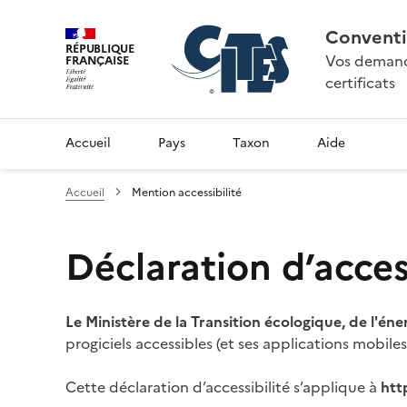
Conventi
RÉPUBLIQUE
Vos demande
FRANÇAISE
certificats
Accueil
Pays
Taxon
Aide
Accueil
Mention accessibilité
Déclaration d’access
Le Ministère de la Transition écologique, de l'éne
progiciels accessibles (et ses applications mobile
Cette déclaration d’accessibilité s’applique à
htt