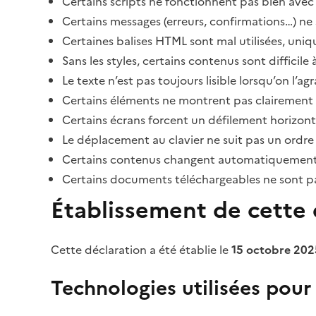
Certains scripts ne fonctionnent pas bien avec 
Certains messages (erreurs, confirmations…) ne 
Certaines balises HTML sont mal utilisées, uni
Sans les styles, certains contenus sont diffic
Le texte n’est pas toujours lisible lorsqu’on l’a
Certains éléments ne montrent pas clairement qu
Certains écrans forcent un défilement horizont
Le déplacement au clavier ne suit pas un ordre
Certains contenus changent automatiquement san
Certains documents téléchargeables ne sont pas
Établissement de cette d
Cette déclaration a été établie le
15 octobre 202
Technologies utilisées pour l