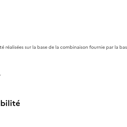
été réalisées sur la base de la combinaison fournie par la b
r
bilité