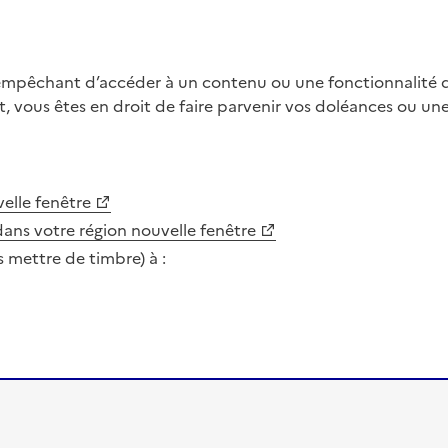
 empêchant d’accéder à un contenu ou une fonctionnalité du
, vous êtes en droit de faire parvenir vos doléances ou un
elle fenêtre
dans votre région
nouvelle fenêtre
s mettre de timbre) à :