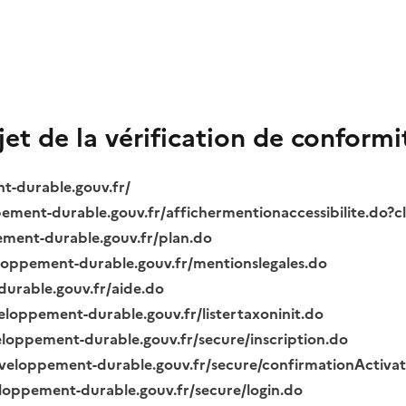
bjet de la vérification de conformi
nt-durable.gouv.fr/
ppement-durable.gouv.fr/affichermentionaccessibilite.do?
pement-durable.gouv.fr/plan.do
veloppement-durable.gouv.fr/mentionslegales.do
durable.gouv.fr/aide.do
veloppement-durable.gouv.fr/listertaxoninit.do
veloppement-durable.gouv.fr/secure/inscription.do
.developpement-durable.gouv.fr/secure/confirmationActiva
veloppement-durable.gouv.fr/secure/login.do