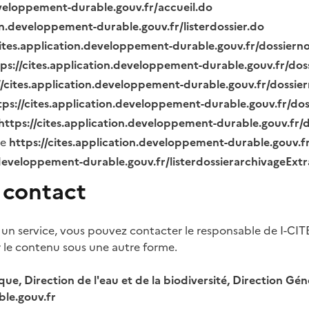
eveloppement-durable.gouv.fr/accueil.do
ion.developpement-durable.gouv.fr/listerdossier.do
cites.application.developpement-durable.gouv.fr/dossier
tps://cites.application.developpement-durable.gouv.fr/do
//cites.application.developpement-durable.gouv.fr/dossi
tps://cites.application.developpement-durable.gouv.fr/do
https://cites.application.developpement-durable.gouv.fr
ue
https://cites.application.developpement-durable.gouv.
.developpement-durable.gouv.fr/listerdossierarchivageExt
 contact
 un service, vous pouvez contacter le responsable de I-CIT
r le contenu sous une autre forme.
ique, Direction de l'eau et de la biodiversité, Direction 
le.gouv.fr