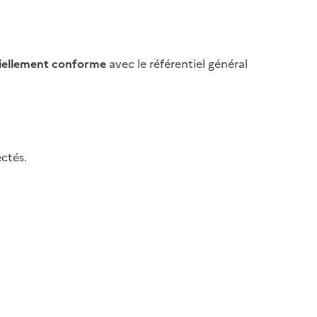
iellement conforme
avec le référentiel général
ctés.