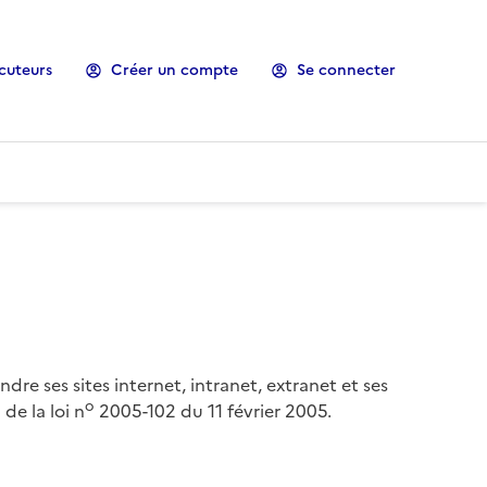
cuteurs
Créer un compte
Se connecter
ndre ses sites internet, intranet, extranet et ses
o
de la loi n
2005-102 du 11 février 2005.