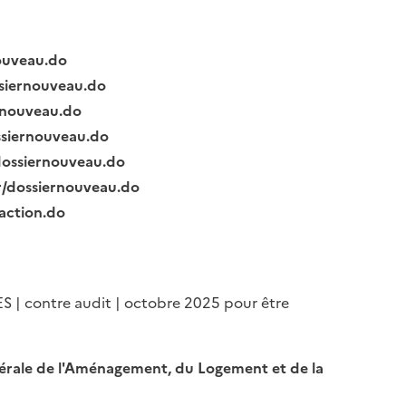
nouveau.do
ssiernouveau.do
ernouveau.do
ssiernouveau.do
/dossiernouveau.do
fr/dossiernouveau.do
raction.do
ES | contre audit | octobre 2025 pour être
Générale de l'Aménagement, du Logement et de la