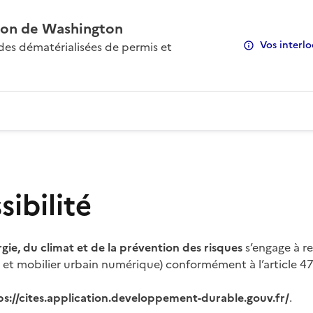
on de Washington
Vos interlo
s dématérialisées de permis et
ibilité
rgie, du climat et de la prévention des risques
s’engage à re
s et mobilier urbain numérique) conformément à l’article 47 
ps://cites.application.developpement-durable.gouv.fr/
.