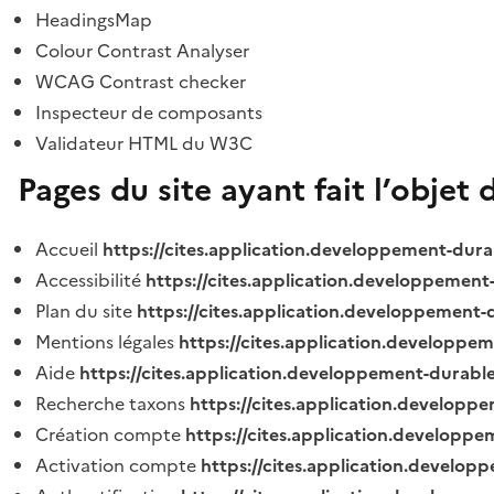
HeadingsMap
Colour Contrast Analyser
WCAG Contrast checker
Inspecteur de composants
Validateur HTML du W3C
Pages du site ayant fait l’objet 
Accueil
https://cites.application.developpement-dura
Accessibilité
https://cites.application.developpement
Plan du site
https://cites.application.developpement-
Mentions légales
https://cites.application.developpe
Aide
https://cites.application.developpement-durable
Recherche taxons
https://cites.application.developpe
Création compte
https://cites.application.developpe
Activation compte
https://cites.application.develo