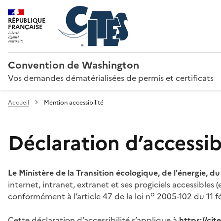
RÉPUBLIQUE
FRANÇAISE
Convention de Washington
Vos demandes dématérialisées de permis et certificats
Accueil
Mention accessibilité
Déclaration d’accessibi
Le Ministère de la Transition écologique, de l'énergie, d
internet, intranet, extranet et ses progiciels accessibles
o
conformément à l’article 47 de la loi n
2005-102 du 11 fé
Cette déclaration d’accessibilité s’applique à
https://ci