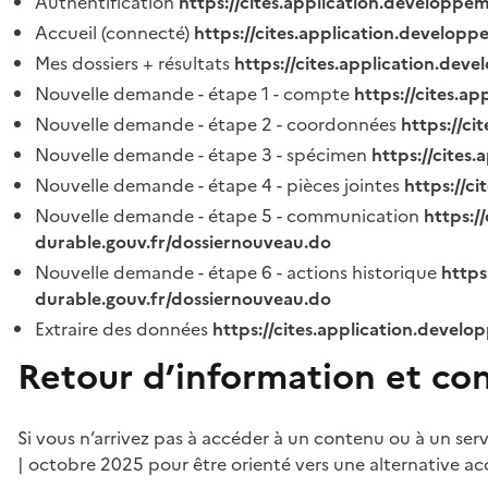
Authentification
https://cites.application.developpe
Accueil (connecté)
https://cites.application.developp
Mes dossiers + résultats
https://cites.application.dev
Nouvelle demande - étape 1 - compte
https://cites.a
Nouvelle demande - étape 2 - coordonnées
https://c
Nouvelle demande - étape 3 - spécimen
https://cites
Nouvelle demande - étape 4 - pièces jointes
https://c
Nouvelle demande - étape 5 - communication
https:/
durable.gouv.fr/dossiernouveau.do
Nouvelle demande - étape 6 - actions historique
https
durable.gouv.fr/dossiernouveau.do
Extraire des données
https://cites.application.develo
Retour d’information et co
Si vous n’arrivez pas à accéder à un contenu ou à un ser
| octobre 2025 pour être orienté vers une alternative ac