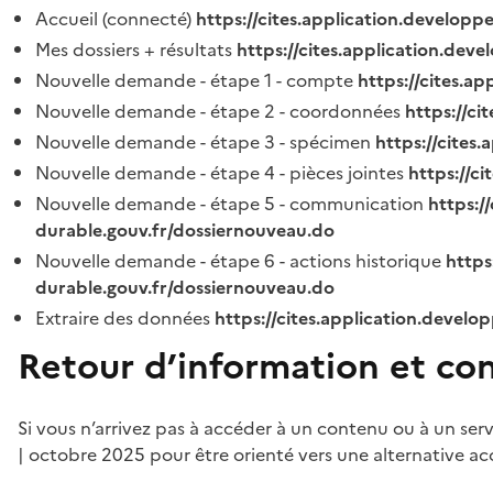
Accueil (connecté)
https://cites.application.developp
Mes dossiers + résultats
https://cites.application.dev
Nouvelle demande - étape 1 - compte
https://cites.a
Nouvelle demande - étape 2 - coordonnées
https://c
Nouvelle demande - étape 3 - spécimen
https://cites
Nouvelle demande - étape 4 - pièces jointes
https://c
Nouvelle demande - étape 5 - communication
https:/
durable.gouv.fr/dossiernouveau.do
Nouvelle demande - étape 6 - actions historique
https
durable.gouv.fr/dossiernouveau.do
Extraire des données
https://cites.application.develo
Retour d’information et co
Si vous n’arrivez pas à accéder à un contenu ou à un ser
| octobre 2025 pour être orienté vers une alternative ac