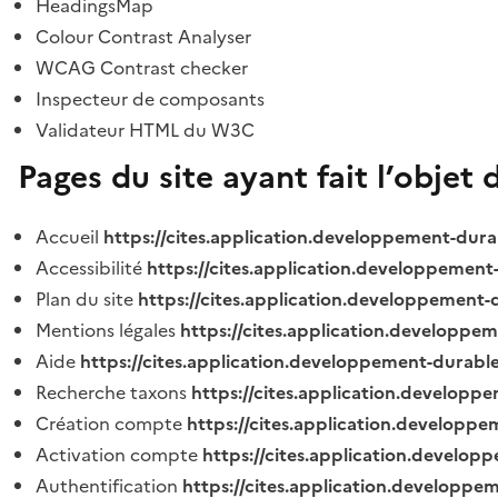
HeadingsMap
Colour Contrast Analyser
WCAG Contrast checker
Inspecteur de composants
Validateur HTML du W3C
Pages du site ayant fait l’objet 
Accueil
https://cites.application.developpement-dura
Accessibilité
https://cites.application.developpement
Plan du site
https://cites.application.developpement-
Mentions légales
https://cites.application.developpe
Aide
https://cites.application.developpement-durable
Recherche taxons
https://cites.application.developpe
Création compte
https://cites.application.developpe
Activation compte
https://cites.application.develo
Authentification
https://cites.application.developpe