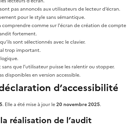
les lecteurs d’écran.
sont pas annoncés aux utilisateurs de lecteur d’écran.
quement pour le style sans sémantique.
ile à comprendre comme sur l'écran de création de compte
grandit fortement.
’ils sont sélectionnés avec le clavier.
al trop important.
 logique.
s que l’utilisateur puisse les ralentir ou stopper.
 disponibles en version accessible.
éclaration d’accessibilité
5
. Elle a été mise à jour le
20 novembre 2025
.
a réalisation de l’audit