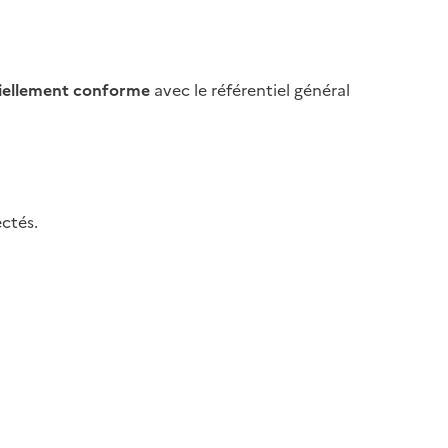
iellement conforme
avec le référentiel général
ctés.