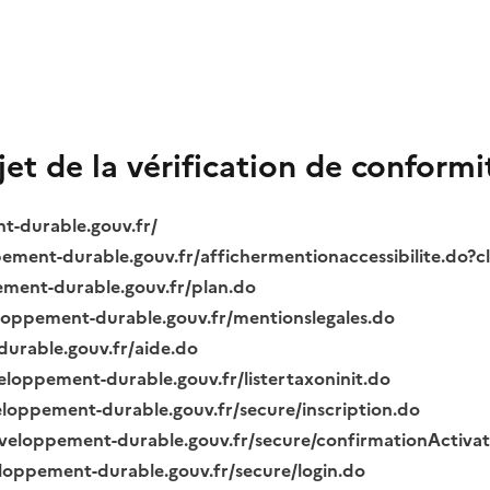
bjet de la vérification de conformi
nt-durable.gouv.fr/
ppement-durable.gouv.fr/affichermentionaccessibilite.do?
pement-durable.gouv.fr/plan.do
veloppement-durable.gouv.fr/mentionslegales.do
durable.gouv.fr/aide.do
veloppement-durable.gouv.fr/listertaxoninit.do
veloppement-durable.gouv.fr/secure/inscription.do
.developpement-durable.gouv.fr/secure/confirmationActiva
veloppement-durable.gouv.fr/secure/login.do