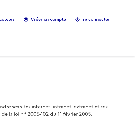
cuteurs
Créer un compte
Se connecter
ndre ses sites internet, intranet, extranet et ses
o
de la loi n
2005-102 du 11 février 2005.