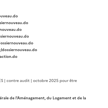
nouveau.do
ssiernouveau.do
ernouveau.do
ssiernouveau.do
/dossiernouveau.do
fr/dossiernouveau.do
raction.do
ES | contre audit | octobre 2025 pour être
Générale de l'Aménagement, du Logement et de la