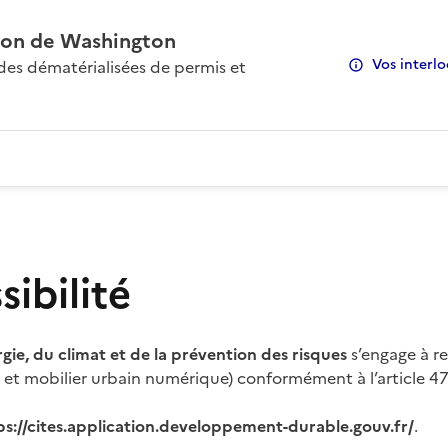
on de Washington
Vos interlo
s dématérialisées de permis et
ibilité
rgie, du climat et de la prévention des risques
s’engage à re
s et mobilier urbain numérique) conformément à l’article 47 
ps://cites.application.developpement-durable.gouv.fr/
.