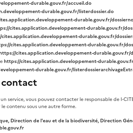
eveloppement-durable.gouv.fr/accueil.do
ion.developpement-durable.gouv.fr/listerdossier.do
cites.application.developpement-durable.gouv.fr/dossier
tps://cites.application.developpement-durable.gouv.fr/do
//cites.application.developpement-durable.gouv.fr/dossi
tps://cites.application.developpement-durable.gouv.fr/do
https://cites.application.developpement-durable.gouv.fr
ue
https://cites.application.developpement-durable.gouv.
.developpement-durable.gouv.fr/listerdossierarchivageExt
 contact
 un service, vous pouvez contacter le responsable de I-CIT
r le contenu sous une autre forme.
ique, Direction de l'eau et de la biodiversité, Direction 
le.gouv.fr