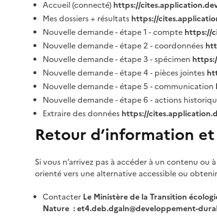
Accueil (connecté)
https://cites.application.d
Mes dossiers + résultats
https://cites.applicat
Nouvelle demande - étape 1 - compte
https://
Nouvelle demande - étape 2 - coordonnées
ht
Nouvelle demande - étape 3 - spécimen
https:
Nouvelle demande - étape 4 - pièces jointes
ht
Nouvelle demande - étape 5 - communication
Nouvelle demande - étape 6 - actions historiq
Extraire des données
https://cites.application
Retour d’information et
Si vous n’arrivez pas à accéder à un contenu ou à
orienté vers une alternative accessible ou obteni
Contacter
Le Ministère de la Transition écolog
Nature : et4.deb.dgaln@developpement-durab