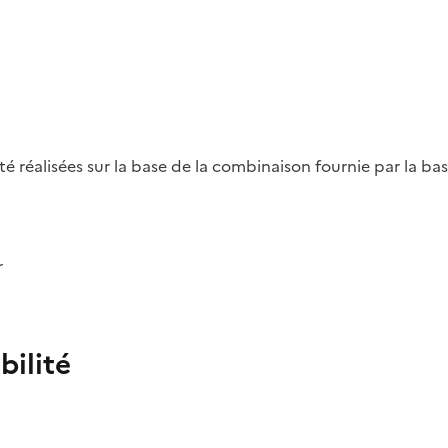
été réalisées sur la base de la combinaison fournie par la b
r
bilité