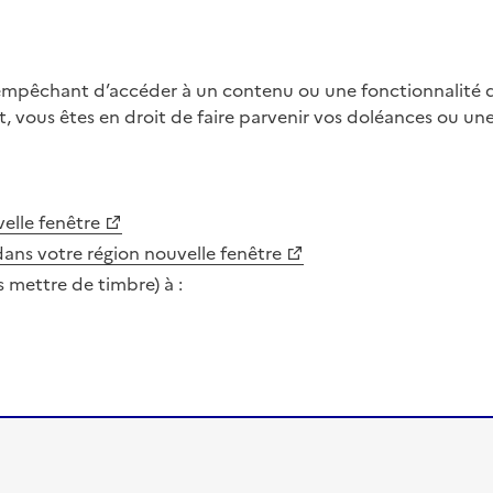
 empêchant d’accéder à un contenu ou une fonctionnalité du
, vous êtes en droit de faire parvenir vos doléances ou un
elle fenêtre
dans votre région
nouvelle fenêtre
s mettre de timbre) à :