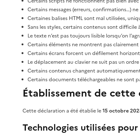
Certains scripts ne fonctionnent pas bien avec 
Certains messages (erreurs, confirmations…) ne 
Certaines balises HTML sont mal utilisées, uni
Sans les styles, certains contenus sont diffic
Le texte n’est pas toujours lisible lorsqu’on l’a
Certains éléments ne montrent pas clairement qu
Certains écrans forcent un défilement horizont
Le déplacement au clavier ne suit pas un ordre
Certains contenus changent automatiquement san
Certains documents téléchargeables ne sont pas
Établissement de cette d
Cette déclaration a été établie le
15 octobre 202
Technologies utilisées pour l