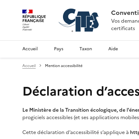
Conventi
RÉPUBLIQUE
Vos demande
FRANÇAISE
certificats
Accueil
Pays
Taxon
Aide
Accueil
Mention accessibilité
Déclaration d’access
Le Ministère de la Transition écologique, de l'éne
progiciels accessibles (et ses applications mobile
Cette déclaration d’accessibilité s’applique à
htt