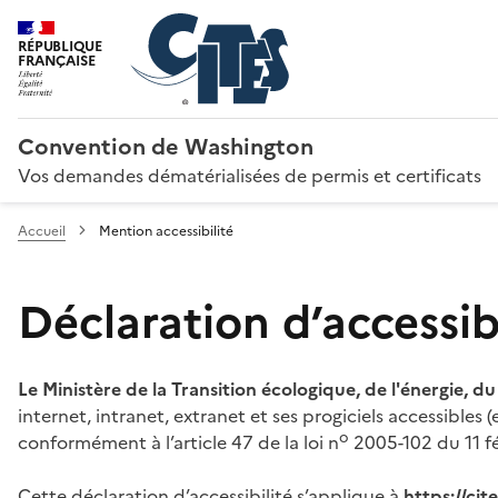
RÉPUBLIQUE
FRANÇAISE
Convention de Washington
Vos demandes dématérialisées de permis et certificats
Accueil
Mention accessibilité
Déclaration d’accessibi
Le Ministère de la Transition écologique, de l'énergie, d
internet, intranet, extranet et ses progiciels accessibles
o
conformément à l’article 47 de la loi n
2005-102 du 11 fé
Cette déclaration d’accessibilité s’applique à
https://ci