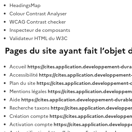
HeadingsMap
Colour Contrast Analyser
WCAG Contrast checker
Inspecteur de composants
Validateur HTML du W3C
Pages du site ayant fait l’objet 
Accueil
https://cites.application.developpement-dura
Accessibilité
https://cites.application.developpement
Plan du site
https://cites.application.developpement-
Mentions légales
https://cites.application.developpe
Aide
https://cites.application.developpement-durable
Recherche taxons
https://cites.application.developpe
Création compte
https://cites.application.developpe
Activation compte
https://cites.application.develo