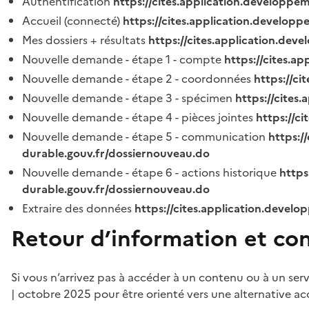
Authentification
https://cites.application.developpe
Accueil (connecté)
https://cites.application.developp
Mes dossiers + résultats
https://cites.application.dev
Nouvelle demande - étape 1 - compte
https://cites.a
Nouvelle demande - étape 2 - coordonnées
https://c
Nouvelle demande - étape 3 - spécimen
https://cites
Nouvelle demande - étape 4 - pièces jointes
https://c
Nouvelle demande - étape 5 - communication
https:/
durable.gouv.fr/dossiernouveau.do
Nouvelle demande - étape 6 - actions historique
https
durable.gouv.fr/dossiernouveau.do
Extraire des données
https://cites.application.develo
Retour d’information et co
Si vous n’arrivez pas à accéder à un contenu ou à un ser
| octobre 2025 pour être orienté vers une alternative ac