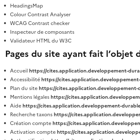
HeadingsMap
Colour Contrast Analyser
WCAG Contrast checker
Inspecteur de composants
Validateur HTML du W3C
Pages du site ayant fait l’objet 
Accueil
https://cites.application.developpement-dura
Accessibilité
https://cites.application.developpement
Plan du site
https://cites.application.developpement-
Mentions légales
https://cites.application.developpe
Aide
https://cites.application.developpement-durable
Recherche taxons
https://cites.application.developpe
Création compte
https://cites.application.developpe
Activation compte
https://cites.application.develo