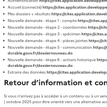
Authentification
https://cites.application.developpe
Accueil (connecté)
https://cites.application.developp
Mes dossiers + résultats
https://cites.application.dev
Nouvelle demande - étape 1 - compte
https://cites.a
Nouvelle demande - étape 2 - coordonnées
https://c
Nouvelle demande - étape 3 - spécimen
https://cites
Nouvelle demande - étape 4 - pièces jointes
https://c
Nouvelle demande - étape 5 - communication
https:/
durable.gouv.fr/dossiernouveau.do
Nouvelle demande - étape 6 - actions historique
https
durable.gouv.fr/dossiernouveau.do
Extraire des données
https://cites.application.develo
Retour d’information et co
Si vous n’arrivez pas à accéder à un contenu ou à un ser
| octobre 2025 pour être orienté vers une alternative ac