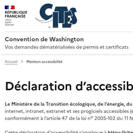
RÉPUBLIQUE
FRANÇAISE
Convention de Washington
Vos demandes dématérialisées de permis et certificats
Accueil
Mention accessibilité
Déclaration d’accessibi
Le Ministère de la Transition écologique, de l'énergie, d
internet, intranet, extranet et ses progiciels accessibles
o
conformément à l’article 47 de la loi n
2005-102 du 11 fé
Cette déclaration d’accessibilité s’applique à
https://ci