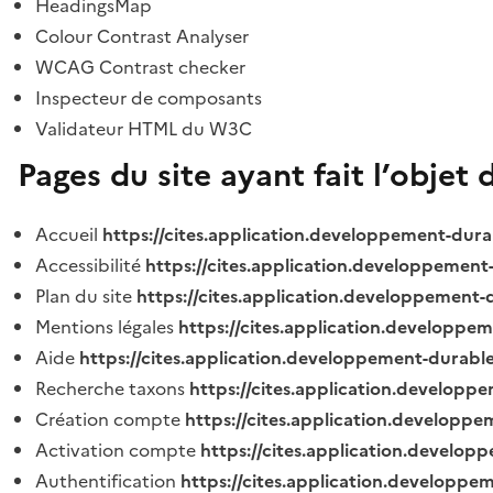
HeadingsMap
Colour Contrast Analyser
WCAG Contrast checker
Inspecteur de composants
Validateur HTML du W3C
Pages du site ayant fait l’objet 
Accueil
https://cites.application.developpement-dura
Accessibilité
https://cites.application.developpement
Plan du site
https://cites.application.developpement-
Mentions légales
https://cites.application.developpe
Aide
https://cites.application.developpement-durable
Recherche taxons
https://cites.application.developpe
Création compte
https://cites.application.developpe
Activation compte
https://cites.application.develo
Authentification
https://cites.application.developpe