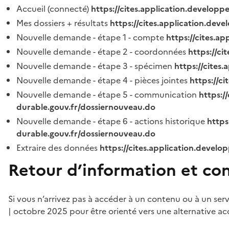
Accueil (connecté)
https://cites.application.developp
Mes dossiers + résultats
https://cites.application.dev
Nouvelle demande - étape 1 - compte
https://cites.a
Nouvelle demande - étape 2 - coordonnées
https://c
Nouvelle demande - étape 3 - spécimen
https://cites
Nouvelle demande - étape 4 - pièces jointes
https://c
Nouvelle demande - étape 5 - communication
https:/
durable.gouv.fr/dossiernouveau.do
Nouvelle demande - étape 6 - actions historique
https
durable.gouv.fr/dossiernouveau.do
Extraire des données
https://cites.application.develo
Retour d’information et co
Si vous n’arrivez pas à accéder à un contenu ou à un ser
| octobre 2025 pour être orienté vers une alternative ac