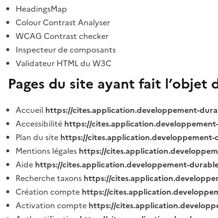
HeadingsMap
Colour Contrast Analyser
WCAG Contrast checker
Inspecteur de composants
Validateur HTML du W3C
Pages du site ayant fait l’objet 
Accueil
https://cites.application.developpement-dura
Accessibilité
https://cites.application.developpement
Plan du site
https://cites.application.developpement-
Mentions légales
https://cites.application.developpe
Aide
https://cites.application.developpement-durable
Recherche taxons
https://cites.application.developpe
Création compte
https://cites.application.developpe
Activation compte
https://cites.application.develo