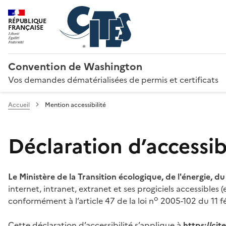
RÉPUBLIQUE
FRANÇAISE
Convention de Washington
Vos demandes dématérialisées de permis et certificats
Accueil
Mention accessibilité
Déclaration d’accessibi
Le Ministère de la Transition écologique, de l'énergie, d
internet, intranet, extranet et ses progiciels accessibles
o
conformément à l’article 47 de la loi n
2005-102 du 11 fé
Cette déclaration d’accessibilité s’applique à
https://ci