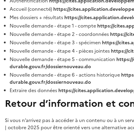
Authentification
https://cites.application.developpe
Accueil (connecté)
https://cites.application.developp
Mes dossiers + résultats
https://cites.application.dev
Nouvelle demande - étape 1 - compte
https://cites.a
Nouvelle demande - étape 2 - coordonnées
https://c
Nouvelle demande - étape 3 - spécimen
https://cites
Nouvelle demande - étape 4 - pièces jointes
https://c
Nouvelle demande - étape 5 - communication
https:/
durable.gouv.fr/dossiernouveau.do
Nouvelle demande - étape 6 - actions historique
https
durable.gouv.fr/dossiernouveau.do
Extraire des données
https://cites.application.develo
Retour d’information et co
Si vous n’arrivez pas à accéder à un contenu ou à un ser
| octobre 2025 pour être orienté vers une alternative ac