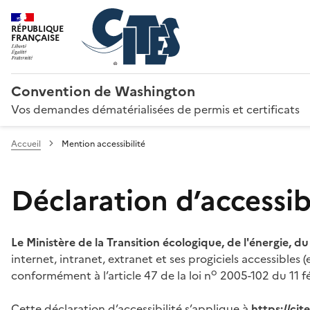
RÉPUBLIQUE
FRANÇAISE
Convention de Washington
Vos demandes dématérialisées de permis et certificats
Accueil
Mention accessibilité
Déclaration d’accessibi
Le Ministère de la Transition écologique, de l'énergie, d
internet, intranet, extranet et ses progiciels accessibles
o
conformément à l’article 47 de la loi n
2005-102 du 11 fé
Cette déclaration d’accessibilité s’applique à
https://ci