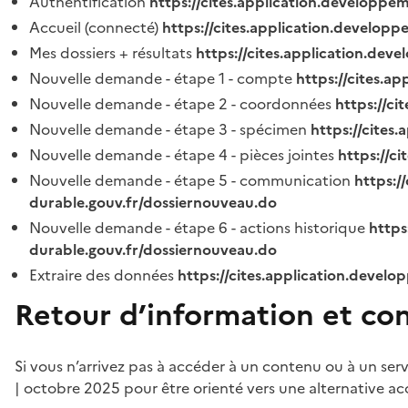
Authentification
https://cites.application.developpe
Accueil (connecté)
https://cites.application.developp
Mes dossiers + résultats
https://cites.application.dev
Nouvelle demande - étape 1 - compte
https://cites.a
Nouvelle demande - étape 2 - coordonnées
https://c
Nouvelle demande - étape 3 - spécimen
https://cites
Nouvelle demande - étape 4 - pièces jointes
https://c
Nouvelle demande - étape 5 - communication
https:/
durable.gouv.fr/dossiernouveau.do
Nouvelle demande - étape 6 - actions historique
https
durable.gouv.fr/dossiernouveau.do
Extraire des données
https://cites.application.develo
Retour d’information et co
Si vous n’arrivez pas à accéder à un contenu ou à un ser
| octobre 2025 pour être orienté vers une alternative ac