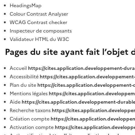
HeadingsMap
Colour Contrast Analyser
WCAG Contrast checker
Inspecteur de composants
Validateur HTML du W3C
Pages du site ayant fait l’objet 
Accueil
https://cites.application.developpement-dura
Accessibilité
https://cites.application.developpement
Plan du site
https://cites.application.developpement-
Mentions légales
https://cites.application.developpe
Aide
https://cites.application.developpement-durable
Recherche taxons
https://cites.application.developpe
Création compte
https://cites.application.developpe
Activation compte
https://cites.application.develo