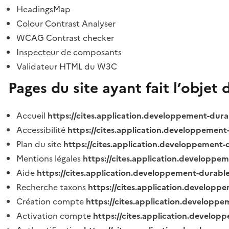
HeadingsMap
Colour Contrast Analyser
WCAG Contrast checker
Inspecteur de composants
Validateur HTML du W3C
Pages du site ayant fait l’objet 
Accueil
https://cites.application.developpement-dura
Accessibilité
https://cites.application.developpement
Plan du site
https://cites.application.developpement-
Mentions légales
https://cites.application.developpe
Aide
https://cites.application.developpement-durable
Recherche taxons
https://cites.application.developpe
Création compte
https://cites.application.developpe
Activation compte
https://cites.application.develo