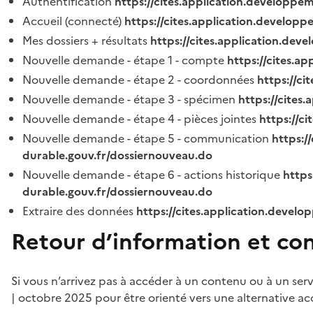
Authentification
https://cites.application.developpe
Accueil (connecté)
https://cites.application.developp
Mes dossiers + résultats
https://cites.application.dev
Nouvelle demande - étape 1 - compte
https://cites.a
Nouvelle demande - étape 2 - coordonnées
https://c
Nouvelle demande - étape 3 - spécimen
https://cites
Nouvelle demande - étape 4 - pièces jointes
https://c
Nouvelle demande - étape 5 - communication
https:/
durable.gouv.fr/dossiernouveau.do
Nouvelle demande - étape 6 - actions historique
https
durable.gouv.fr/dossiernouveau.do
Extraire des données
https://cites.application.develo
Retour d’information et co
Si vous n’arrivez pas à accéder à un contenu ou à un ser
| octobre 2025 pour être orienté vers une alternative ac