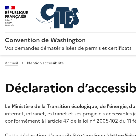
RÉPUBLIQUE
FRANÇAISE
Convention de Washington
Vos demandes dématérialisées de permis et certificats
Accueil
Mention accessibilité
Déclaration d’accessibi
Le Ministère de la Transition écologique, de l'énergie, d
internet, intranet, extranet et ses progiciels accessibles
o
conformément à l’article 47 de la loi n
2005-102 du 11 fé
Cette déclaration d’accessibilité s’applique à
https://ci