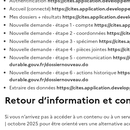
Authentification
https://cites.application.developpe
Accueil (connecté)
https://cites.application.developp
Mes dossiers + résultats
https://cites.application.dev
Nouvelle demande - étape 1 - compte
https://cites.a
Nouvelle demande - étape 2 - coordonnées
https://c
Nouvelle demande - étape 3 - spécimen
https://cites
Nouvelle demande - étape 4 - pièces jointes
https://c
Nouvelle demande - étape 5 - communication
https:/
durable.gouv.fr/dossiernouveau.do
Nouvelle demande - étape 6 - actions historique
https
durable.gouv.fr/dossiernouveau.do
Extraire des données
https://cites.application.develo
Retour d’information et co
Si vous n’arrivez pas à accéder à un contenu ou à un ser
| octobre 2025 pour être orienté vers une alternative ac