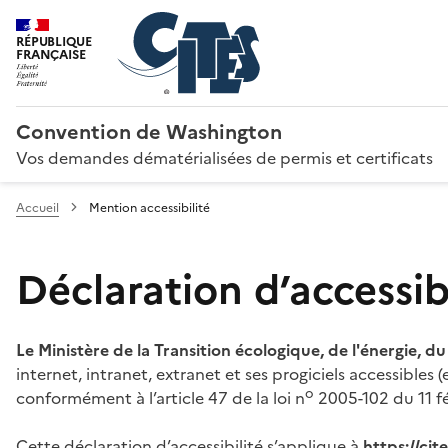
RÉPUBLIQUE
FRANÇAISE
Convention de Washington
Vos demandes dématérialisées de permis et certificats
Accueil
Mention accessibilité
Déclaration d’accessibi
Le Ministère de la Transition écologique, de l'énergie, d
internet, intranet, extranet et ses progiciels accessibles
o
conformément à l’article 47 de la loi n
2005-102 du 11 fé
Cette déclaration d’accessibilité s’applique à
https://ci