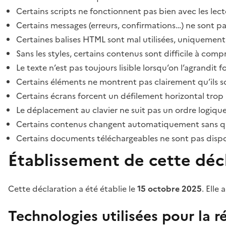
Certains scripts ne fonctionnent pas bien avec les lect
Certains messages (erreurs, confirmations…) ne sont pa
Certaines balises HTML sont mal utilisées, uniquement
Sans les styles, certains contenus sont difficile à c
Le texte n’est pas toujours lisible lorsqu’on l’agrandit 
Certains éléments ne montrent pas clairement qu’ils son
Certains écrans forcent un défilement horizontal trop
Le déplacement au clavier ne suit pas un ordre logique
Certains contenus changent automatiquement sans que l
Certains documents téléchargeables ne sont pas dispon
Établissement de cette décl
Cette déclaration a été établie le
15 octobre 2025
. Elle 
Technologies utilisées pour la ré