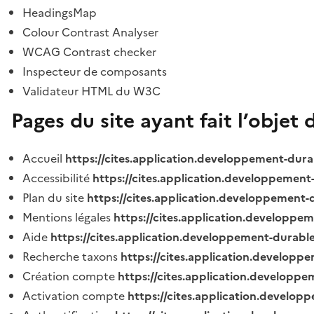
HeadingsMap
Colour Contrast Analyser
WCAG Contrast checker
Inspecteur de composants
Validateur HTML du W3C
Pages du site ayant fait l’objet 
Accueil
https://cites.application.developpement-dura
Accessibilité
https://cites.application.developpement
Plan du site
https://cites.application.developpement-
Mentions légales
https://cites.application.developpe
Aide
https://cites.application.developpement-durable
Recherche taxons
https://cites.application.developpe
Création compte
https://cites.application.developpe
Activation compte
https://cites.application.develo