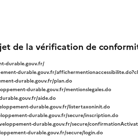
bjet de la vérification de conformi
nt-durable.gouv.fr/
ppement-durable.gouv.fr/affichermentionaccessibilite.do?
pement-durable.gouv.fr/plan.do
veloppement-durable.gouv.fr/mentionslegales.do
durable.gouv.fr/aide.do
veloppement-durable.gouv.fr/listertaxoninit.do
veloppement-durable.gouv.fr/secure/inscription.do
.developpement-durable.gouv.fr/secure/confirmationActiva
veloppement-durable.gouv.fr/secure/login.do