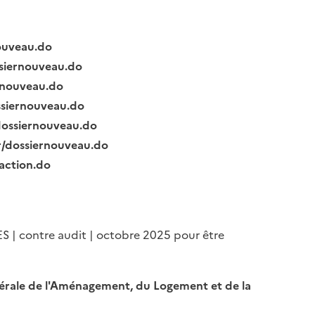
nouveau.do
ssiernouveau.do
ernouveau.do
ssiernouveau.do
/dossiernouveau.do
fr/dossiernouveau.do
raction.do
ES | contre audit | octobre 2025 pour être
Générale de l'Aménagement, du Logement et de la