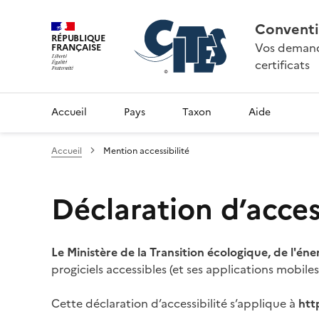
Conventi
RÉPUBLIQUE
Vos demande
FRANÇAISE
certificats
Accueil
Pays
Taxon
Aide
Accueil
Mention accessibilité
Déclaration d’access
Le Ministère de la Transition écologique, de l'éne
progiciels accessibles (et ses applications mobile
Cette déclaration d’accessibilité s’applique à
htt