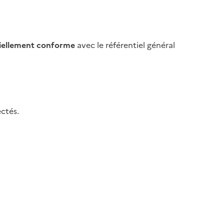
iellement conforme
avec le référentiel général
ctés.