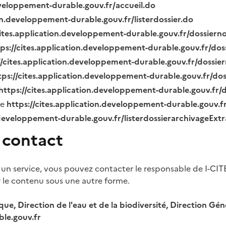
eveloppement-durable.gouv.fr/accueil.do
ion.developpement-durable.gouv.fr/listerdossier.do
cites.application.developpement-durable.gouv.fr/dossier
tps://cites.application.developpement-durable.gouv.fr/do
//cites.application.developpement-durable.gouv.fr/dossi
tps://cites.application.developpement-durable.gouv.fr/do
https://cites.application.developpement-durable.gouv.fr
ue
https://cites.application.developpement-durable.gouv.
.developpement-durable.gouv.fr/listerdossierarchivageExt
 contact
 un service, vous pouvez contacter le responsable de I-CIT
r le contenu sous une autre forme.
ique, Direction de l'eau et de la biodiversité, Direction 
le.gouv.fr