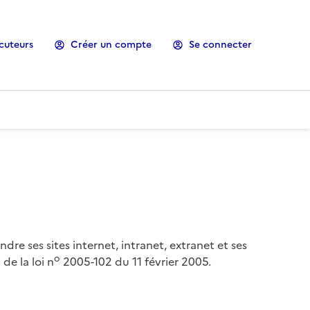
cuteurs
Créer un compte
Se connecter
ndre ses sites internet, intranet, extranet et ses
o
de la loi n
2005-102 du 11 février 2005.