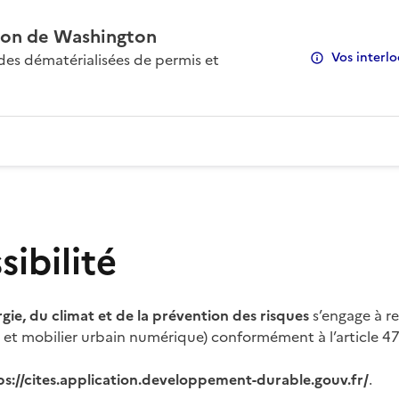
on de Washington
Vos interlo
s dématérialisées de permis et
ibilité
rgie, du climat et de la prévention des risques
s’engage à re
s et mobilier urbain numérique) conformément à l’article 47 
ps://cites.application.developpement-durable.gouv.fr/
.