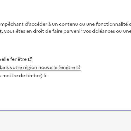
 empêchant d’accéder à un contenu ou une fonctionnalité du
, vous êtes en droit de faire parvenir vos doléances ou un
elle fenêtre
dans votre région
nouvelle fenêtre
s mettre de timbre) à :