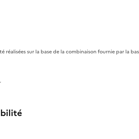
été réalisées sur la base de la combinaison fournie par la b
r
bilité