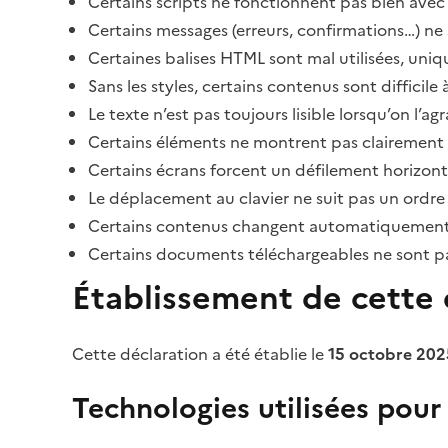
Certains scripts ne fonctionnent pas bien avec 
Certains messages (erreurs, confirmations…) ne 
Certaines balises HTML sont mal utilisées, uni
Sans les styles, certains contenus sont diffic
Le texte n’est pas toujours lisible lorsqu’on l’a
Certains éléments ne montrent pas clairement qu
Certains écrans forcent un défilement horizont
Le déplacement au clavier ne suit pas un ordre
Certains contenus changent automatiquement san
Certains documents téléchargeables ne sont pas
Établissement de cette d
Cette déclaration a été établie le
15 octobre 202
Technologies utilisées pour l