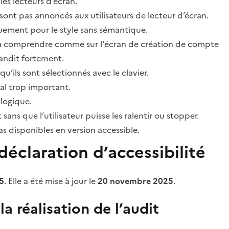
les lecteurs d’écran.
sont pas annoncés aux utilisateurs de lecteur d’écran.
quement pour le style sans sémantique.
ile à comprendre comme sur l'écran de création de compte
grandit fortement.
’ils sont sélectionnés avec le clavier.
al trop important.
 logique.
s que l’utilisateur puisse les ralentir ou stopper.
 disponibles en version accessible.
éclaration d’accessibilité
5
. Elle a été mise à jour le
20 novembre 2025
.
a réalisation de l’audit