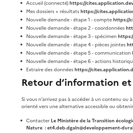
Accueil (connecté)
https://cites.application.d
Mes dossiers + résultats
https://cites.applicat
Nouvelle demande - étape 1 - compte
https://
Nouvelle demande - étape 2 - coordonnées
ht
Nouvelle demande - étape 3 - spécimen
https:
Nouvelle demande - étape 4 - pièces jointes
ht
Nouvelle demande - étape 5 - communication
Nouvelle demande - étape 6 - actions historiq
Extraire des données
https://cites.application
Retour d’information et
Si vous n’arrivez pas à accéder à un contenu ou à
orienté vers une alternative accessible ou obteni
Contacter
Le Ministère de la Transition écolog
Nature : et4.deb.dgaln@developpement-durab