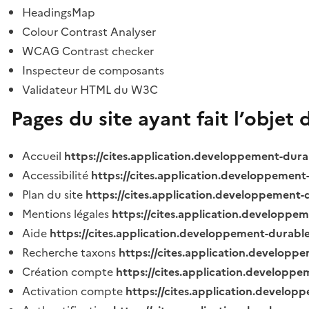
HeadingsMap
Colour Contrast Analyser
WCAG Contrast checker
Inspecteur de composants
Validateur HTML du W3C
Pages du site ayant fait l’objet 
Accueil
https://cites.application.developpement-dura
Accessibilité
https://cites.application.developpement
Plan du site
https://cites.application.developpement-
Mentions légales
https://cites.application.developpe
Aide
https://cites.application.developpement-durable
Recherche taxons
https://cites.application.developpe
Création compte
https://cites.application.developpe
Activation compte
https://cites.application.develo