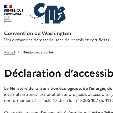
RÉPUBLIQUE
FRANÇAISE
Convention de Washington
Vos demandes dématérialisées de permis et certificats
Accueil
Mention accessibilité
Déclaration d’accessibi
Le Ministère de la Transition écologique, de l'énergie, d
internet, intranet, extranet et ses progiciels accessibles
o
conformément à l’article 47 de la loi n
2005-102 du 11 fé
Cette déclaration d’accessibilité s’applique à
https://ci