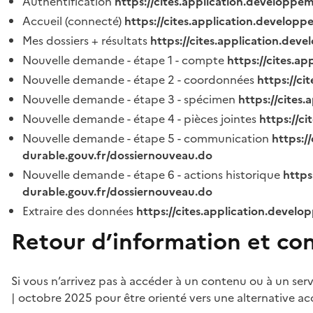
Authentification
https://cites.application.developpe
Accueil (connecté)
https://cites.application.developp
Mes dossiers + résultats
https://cites.application.dev
Nouvelle demande - étape 1 - compte
https://cites.a
Nouvelle demande - étape 2 - coordonnées
https://c
Nouvelle demande - étape 3 - spécimen
https://cites
Nouvelle demande - étape 4 - pièces jointes
https://c
Nouvelle demande - étape 5 - communication
https:/
durable.gouv.fr/dossiernouveau.do
Nouvelle demande - étape 6 - actions historique
https
durable.gouv.fr/dossiernouveau.do
Extraire des données
https://cites.application.develo
Retour d’information et co
Si vous n’arrivez pas à accéder à un contenu ou à un ser
| octobre 2025 pour être orienté vers une alternative ac