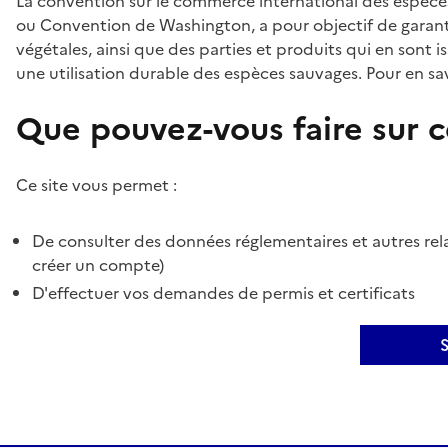
La convention sur le commerce international des espèces
ou Convention de Washington, a pour objectif de garant
végétales, ainsi que des parties et produits qui en sont is
une utilisation durable des espèces sauvages. Pour en sav
Que pouvez-vous faire sur ce
Ce site vous permet :
De consulter des données réglementaires et autres rela
créer un compte)
D'effectuer vos demandes de permis et certificats
S