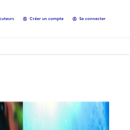
cuteurs
Créer un compte
Se connecter