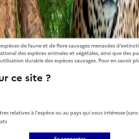
 espèces de faune et de flore sauvages menacées d'extinct
ional des espèces animales et végétales, ainsi que des parti
utilisation durable des espèces sauvages. Pour en savoir plu
r ce site ?
es relatives à l'espèce ou au pays qui vous intéresse (san
ats
Se connecter