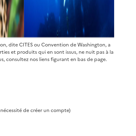
ion, dite CITES ou Convention de Washington, a
es et produits qui en sont issus, ne nuit pas à la
s, consultez nos liens figurant en bas de page.
s nécessité de créer un compte)