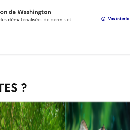
on de Washington
Vos interlo
s dématérialisées de permis et
TES ?