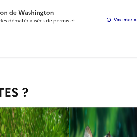
on de Washington
Vos interlo
s dématérialisées de permis et
TES ?