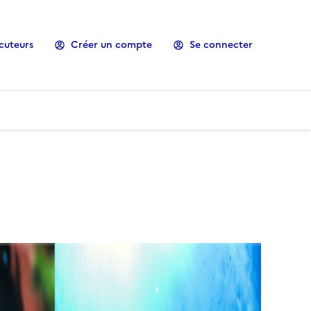
cuteurs
Créer un compte
Se connecter