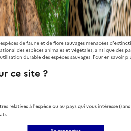
 espèces de faune et de flore sauvages menacées d'extinct
ional des espèces animales et végétales, ainsi que des parti
utilisation durable des espèces sauvages. Pour en savoir plu
r ce site ?
es relatives à l'espèce ou au pays qui vous intéresse (san
ats
Se connecter