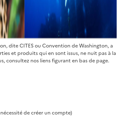
ion, dite CITES ou Convention de Washington, a
es et produits qui en sont issus, ne nuit pas à la
s, consultez nos liens figurant en bas de page.
s nécessité de créer un compte)