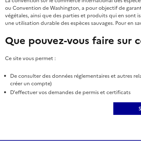
La convention sur le commerce international des espèces
ou Convention de Washington, a pour objectif de garant
végétales, ainsi que des parties et produits qui en sont is
une utilisation durable des espèces sauvages. Pour en sav
Que pouvez-vous faire sur ce
Ce site vous permet :
De consulter des données réglementaires et autres rela
créer un compte)
D'effectuer vos demandes de permis et certificats
S