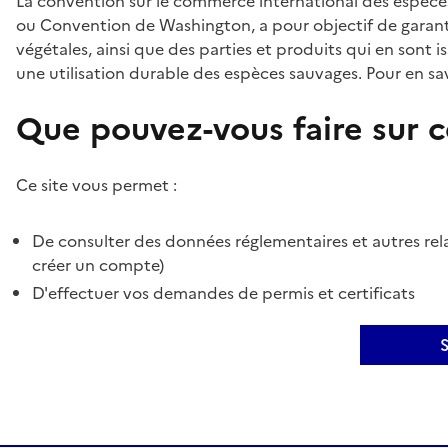
La convention sur le commerce international des espèces
ou Convention de Washington, a pour objectif de garant
végétales, ainsi que des parties et produits qui en sont is
une utilisation durable des espèces sauvages. Pour en sav
Que pouvez-vous faire sur ce
Ce site vous permet :
De consulter des données réglementaires et autres rela
créer un compte)
D'effectuer vos demandes de permis et certificats
S