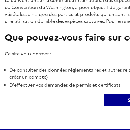
La convention sur le commerce international des espèces
ou Convention de Washington, a pour objectif de garant
végétales, ainsi que des parties et produits qui en sont is
une utilisation durable des espèces sauvages. Pour en sav
Que pouvez-vous faire sur ce
Ce site vous permet :
De consulter des données réglementaires et autres rela
créer un compte)
D'effectuer vos demandes de permis et certificats
S