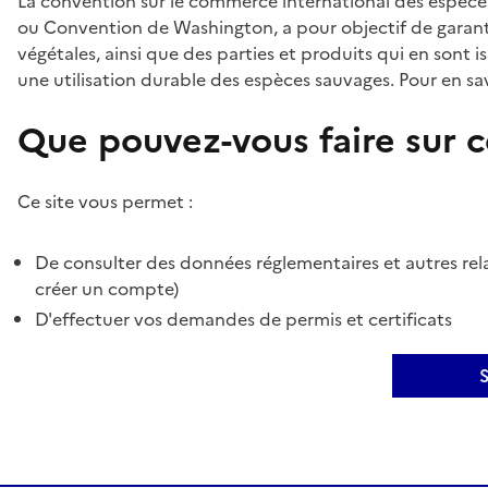
La convention sur le commerce international des espèces
ou Convention de Washington, a pour objectif de garant
végétales, ainsi que des parties et produits qui en sont is
une utilisation durable des espèces sauvages. Pour en sav
Que pouvez-vous faire sur ce
Ce site vous permet :
De consulter des données réglementaires et autres rela
créer un compte)
D'effectuer vos demandes de permis et certificats
S