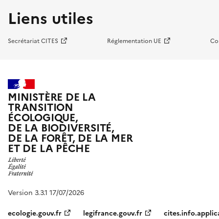
Liens utiles
Secrétariat CITES
Réglementation UE
Co
MINISTÈRE DE LA
TRANSITION
ÉCOLOGIQUE,
DE LA BIODIVERSITÉ,
DE LA FORÊT, DE LA MER
ET DE LA PÊCHE
Version 3.3.1 17/07/2026
ecologie.gouv.fr
legifrance.gouv.fr
cites.info.applic