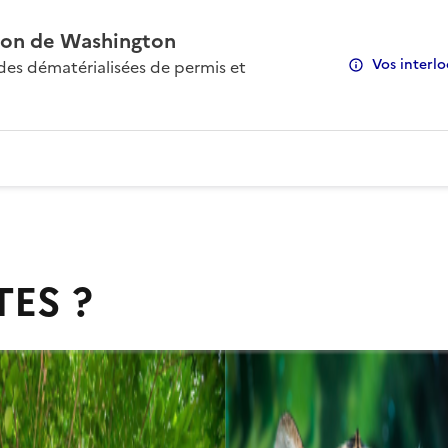
on de Washington
Vos interlo
s dématérialisées de permis et
TES ?