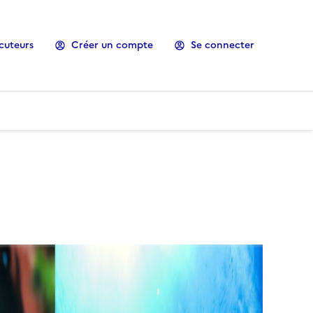
cuteurs
Créer un compte
Se connecter