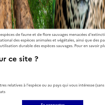
 espèces de faune et de flore sauvages menacées d'extinct
ional des espèces animales et végétales, ainsi que des parti
utilisation durable des espèces sauvages. Pour en savoir plu
r ce site ?
es relatives à l'espèce ou au pays qui vous intéresse (san
ats
Se connecter