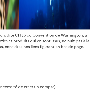
ion, dite CITES ou Convention de Washington, a
es et produits qui en sont issus, ne nuit pas à la
s, consultez nos liens figurant en bas de page.
s nécessité de créer un compte)