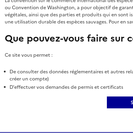
La convention sur le commerce international des espèces
ou Convention de Washington, a pour objectif de garant
végétales, ainsi que des parties et produits qui en sont is
une utilisation durable des espèces sauvages. Pour en sav
Que pouvez-vous faire sur ce
Ce site vous permet :
De consulter des données réglementaires et autres rela
créer un compte)
D'effectuer vos demandes de permis et certificats
S