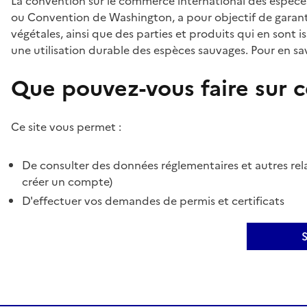
La convention sur le commerce international des espèces
ou Convention de Washington, a pour objectif de garant
végétales, ainsi que des parties et produits qui en sont is
une utilisation durable des espèces sauvages. Pour en sav
Que pouvez-vous faire sur ce
Ce site vous permet :
De consulter des données réglementaires et autres rela
créer un compte)
D'effectuer vos demandes de permis et certificats
S